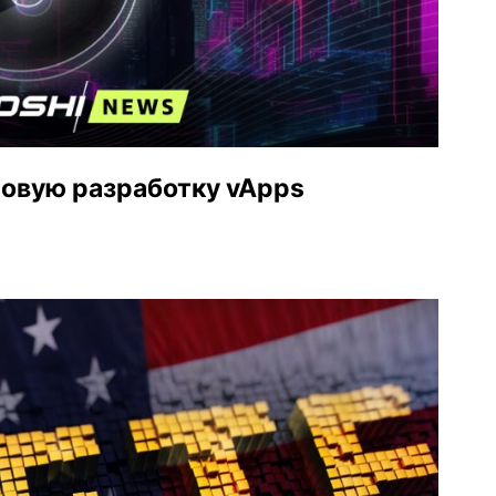
новую разработку vApps