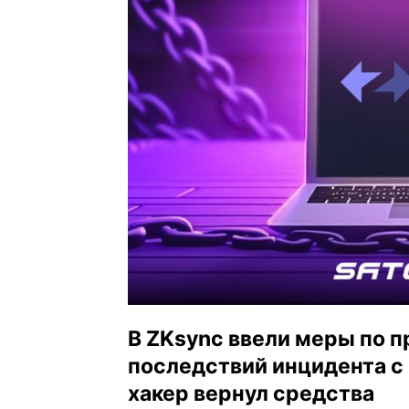
В ZKsync ввели меры по 
последствий инцидента с 
хакер вернул средства