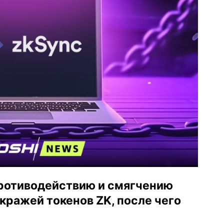
противодействию и смягчению
кражей токенов ZK, после чего