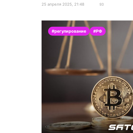
25 апреля 2025, 21:48
93
#регулирование
#РФ