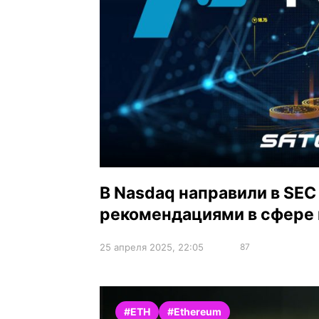
В Nasdaq направили в SEC
рекомендациями в сфере
25 апреля 2025, 22:05
87
#ETH
#Ethereum