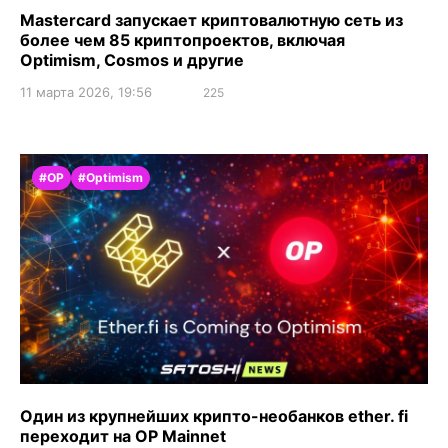
Mastercard запускает криптовалютную сеть из
более чем 85 криптопроектов, включая
Optimism, Cosmos и другие
11 марта 2026, 19:56
225
#OP
#Optimism
Один из крупнейших крипто-необанков ether. fi
переходит на OP Mainnet