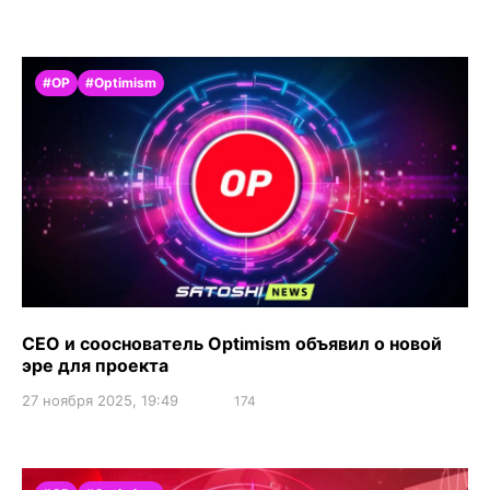
#OP
#Optimism
CEO и сооснователь Optimism объявил о новой
эре для проекта
27 ноября 2025, 19:49
174