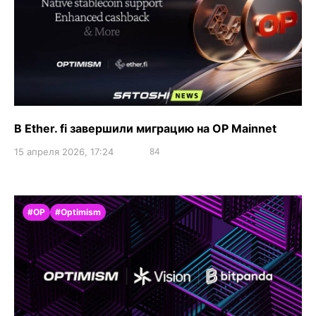
В Ether. fi завершили миграцию на OP Mainnet
15 апреля 2026, 17:24
84
#OP
#Optimism