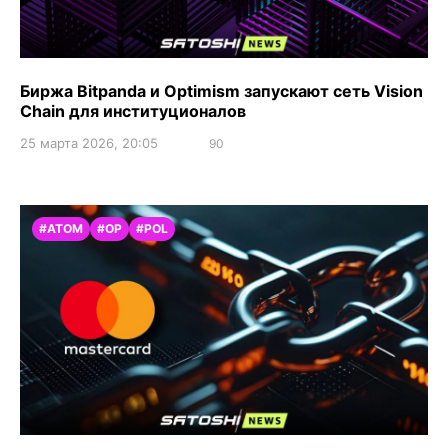
Биржа Bitpanda и Optimism запускают сеть Vision
Chain для институционалов
25 марта 2026, 20:05
90
#ATOM
#OP
#POL