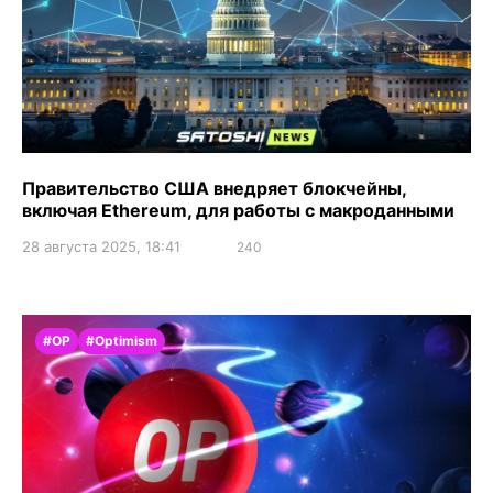
Правительство США внедряет блокчейны,
включая Ethereum, для работы с макроданными
28 августа 2025, 18:41
240
#OP
#Optimism