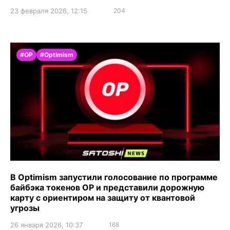
23 февраля 2026, 12:15
204
#OP
#Optimism
В Optimism запустили голосование по программе
байбэка токенов OP и представили дорожную
карту с ориентиром на защиту от квантовой
угрозы
26 января 2026, 10:37
168