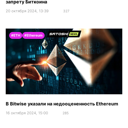
запрету Биткоина
20 октября 2024, 13:39
327
#ETH
#Ethereum
В Bitwise указали на недооцененность Ethereum
16 октября 2024, 15:00
285