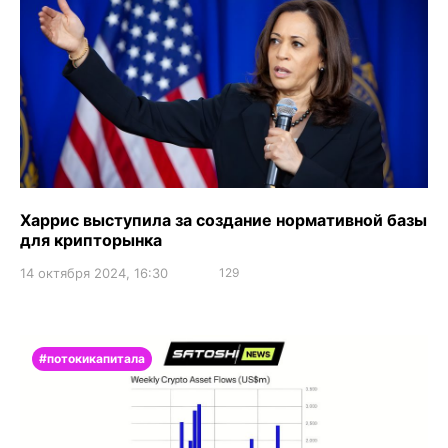
Харрис выступила за создание нормативной базы
для крипторынка
14 октября 2024, 16:30
129
#потокикапитала