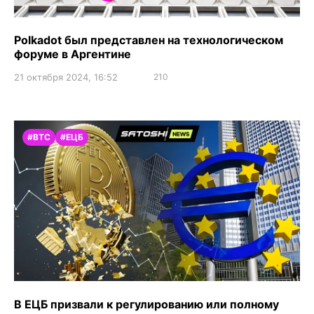
Polkadot был представлен на технологическом
форуме в Аргентине
21 октября 2024, 16:52
210
#BTC
#ЕЦБ
В ЕЦБ призвали к регулированию или полному