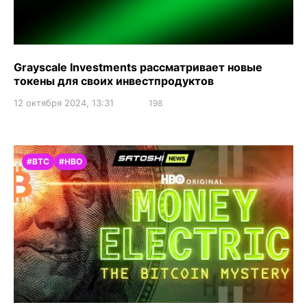
Grayscale Investments рассматривает новые
токены для своих инвестпродуктов
12 октября 2024, 13:31
198
#BTC
#HBO