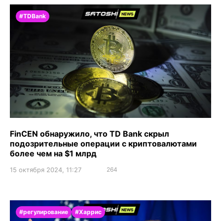
#TDBank
FinCEN обнаружило, что TD Bank скрыл
подозрительные операции с криптовалютами
более чем на $1 млрд
15 октября 2024, 11:27
264
#регулирование
#Харрис