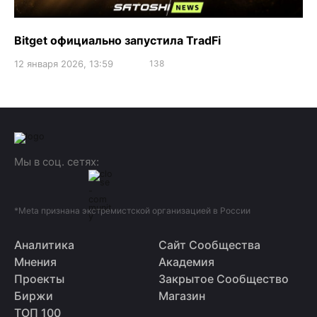
Bitget официально запустила TradFi
12 января 2026, 13:59
138
Мы в соц. сетях:
*Meta признана экстремистской организацией в России
Аналитика
Сайт Сообщества
Мнения
Академия
Проекты
Закрытое Сообщество
Биржи
Магазин
ТОП 100