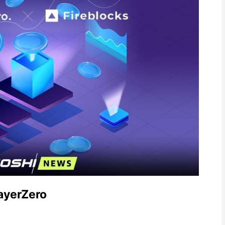
ayerZero