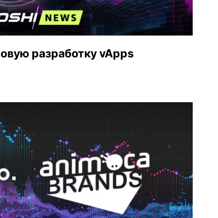
новую разработку vApps