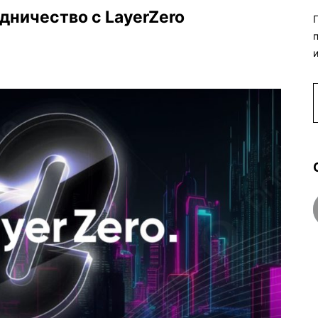
удничество с LayerZero