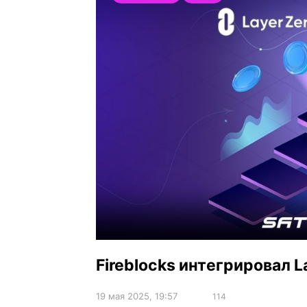
Fireblocks интегрировал L
19 мая 2025, 19:57
114