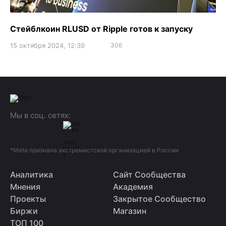
Стейблкоин RLUSD от Ripple готов к запуску
15 октября 2024, 12:39
306
Мы в соц. сетях:
*Meta признана экстремистской организацией в России
Аналитика
Сайт Сообщества
Мнения
Академия
Проекты
Закрытое Сообщество
Биржи
Магазин
ТОП 100