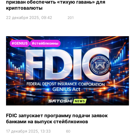
призван обеспечить «тихую гавань» для
криптовалюты
22 декабря 2025, 09:42
201
#GENIUS
#стейблкоины
FDIC запускает программу подачи заявок
банками на выпуск стейблкоинов
17 декабря 2025, 13:33
60