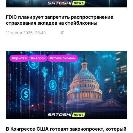
FDIC планирует запретить распространение
страхования вкладов на стейблкоины
11 марта 2026, 23:40
81
#крипта
#налоги
#стейблкоины
В Конгрессе США готовят законопроект, который