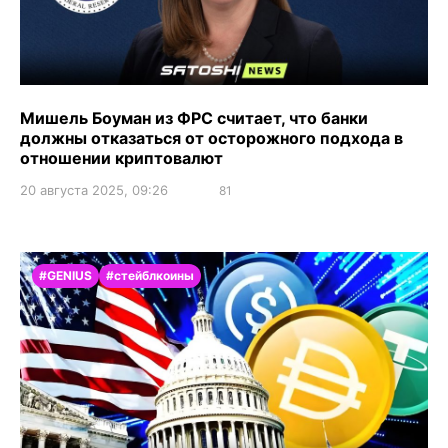
Мишель Боуман из ФРС считает, что банки
должны отказаться от осторожного подхода в
отношении криптовалют
20 августа 2025, 09:26
81
#GENIUS
#стейблкоины