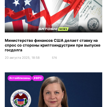
Министерство финансов США делает ставку на
спрос со стороны криптоиндустрии при выпуске
госдолга
20 августа 2025, 18:58
576
#стейблкоины
#ФРС