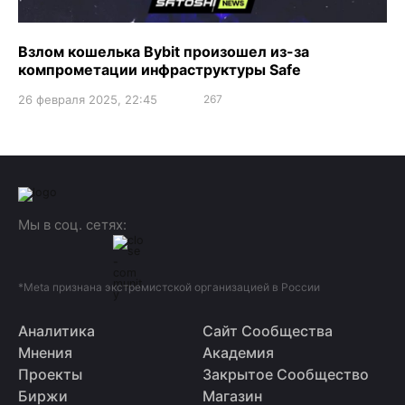
Взлом кошелька Bybit произошел из-за
компрометации инфраструктуры Safe
26 февраля 2025, 22:45
267
Мы в соц. сетях:
*Meta признана экстремистской организацией в России
Аналитика
Сайт Сообщества
Мнения
Академия
Проекты
Закрытое Сообщество
Биржи
Магазин