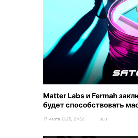
Matter Labs и Fermah зак
будет способствовать ма
17 марта 2025, 21:32
303