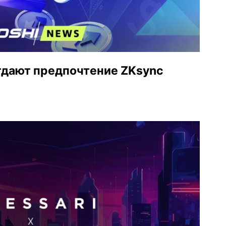
тдают предпочтение ZKsync