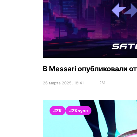
В Messari опубликовали от
26 марта 2025, 18:41
261
#ZK
#ZKsync