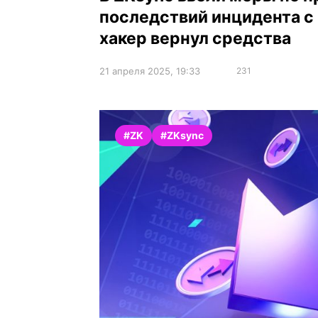
последствий инцидента с 
хакер вернул средства
21 апреля 2025, 19:33
231
#ZK
#ZKsync