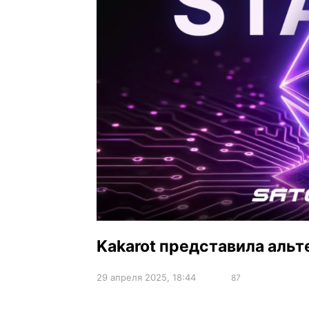
Kakarot представила альт
29 апреля 2025, 18:44
87