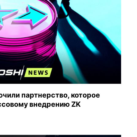
лючили партнерство, которое
ссовому внедрению ZK