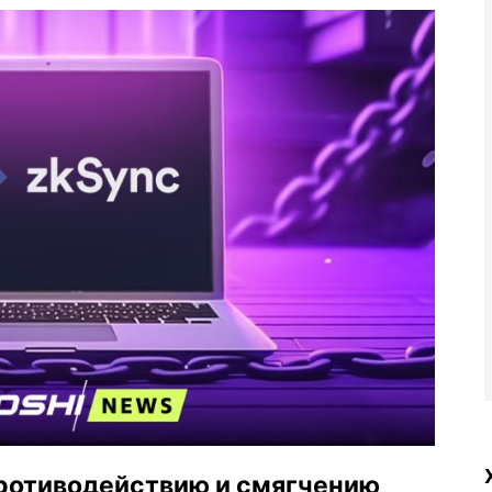
противодействию и смягчению