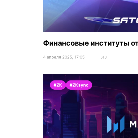
Финансовые институты о
4 апреля 2025, 17:05
513
#ZK
#ZKsync