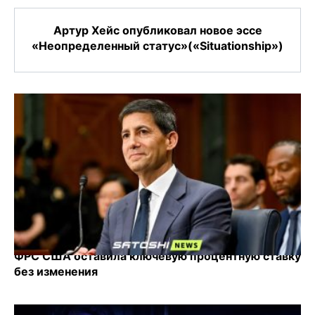
Артур Хейс опубликовал новое эссе
«Неопределенный статус»(«Situationship»)
ФРС США оставила ключевую процентную ставку
без изменения