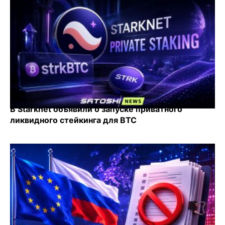
В Starknet объявили о запуске приватного
ликвидного стейкинга для BTC