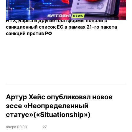
HTX, Rapira и другие платформы попали в
санкционный список ЕС в рамках 21-го пакета
санкций против РФ
Артур Хейс опубликовал новое
эссе «Неопределенный
статус»(«Situationship»)
вчера 09:03
27