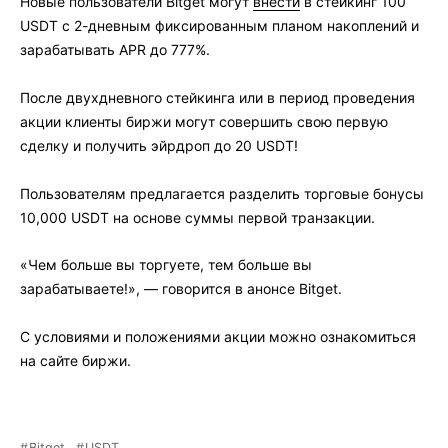
Новые пользователи Bitget могут
внести
в стейкинг 100
USDT с 2-дневным фиксированным планом накоплений и
зарабатывать APR до 777%.
После двухдневного стейкинга или в период проведения
акции клиенты биржи могут совершить свою первую
сделку и получить эйрдроп до 20 USDT!
Пользователям предлагается разделить торговые бонусы
10,000 USDT на основе суммы первой транзакции.
«Чем больше вы торгуете, тем больше вы
зарабатываете!», — говорится в анонсе Bitget.
С условиями и положениями акции можно ознакомиться
на сайте биржи.
Bitget
USDT