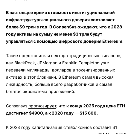
В настоящее время стоимость институциональной
инфраструктуры социального доверия составляет
более $9 трлн в год. В ConsenSys ожидают, что к 2028
году активы на сумму не менее $3 трлн будут
управляться с помощью цифрового доверия Ethereum.
Такие представители сектора традиционных финансов,
как BlackRock, JPMorgan и Franklin Templeton уже
перевели миллиарды долларов в токенизированных
активах в этот блокчейн. В Ethereum самая высокая
ликвидность, больше всего разработчиков и самая
богатая экосистема приложений.
Consensys
прогнозирует
, что
к концу 2025 года цена ETH
достигнет $4900, а к 2028 году — $15 800.
К 2028 году капитализация стейблкоинов составит $1