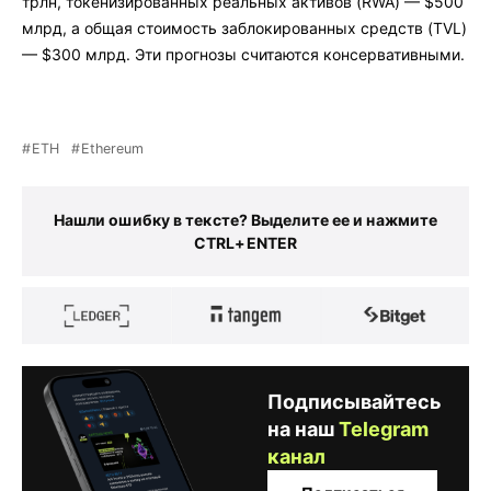
трлн, токенизированных реальных активов (RWA) — $500
млрд, а общая стоимость заблокированных средств (TVL)
— $300 млрд. Эти прогнозы считаются консервативными.
ETH
Ethereum
Нашли ошибку в тексте? Выделите ее и нажмите
CTRL+ENTER
Подписывайтесь
на наш
Telegram
канал