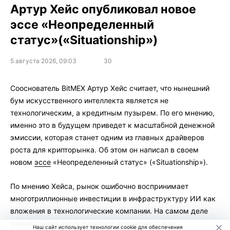
Артур Хейс опубликовал новое
эссе «Неопределенный
статус»(«Situationship»)
5 августа 2026, 09:03
30
Сооснователь BitMEX Артур Хейс считает, что нынешний
бум искусственного интеллекта является не
технологическим, а кредитным пузырем. По его мнению,
именно это в будущем приведет к масштабной денежной
эмиссии, которая станет одним из главных драйверов
роста для крипторынка. Об этом он написал в своем
новом
эссе
«Неопределенный статус» («Situationship»).
По мнению Хейса, рынок ошибочно воспринимает
многотриллионные инвестиции в инфраструктуру ИИ как
вложения в технологические компании. На самом деле
значительная часть капитала направляется на
Наш сайт использует технологии cookie для обеспечения