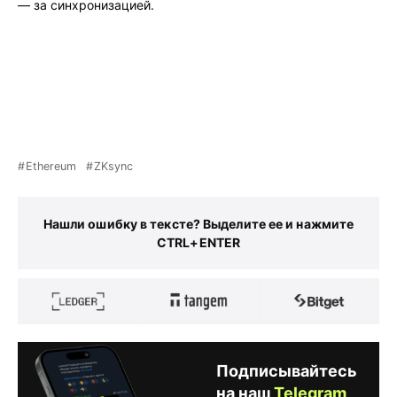
— за синхронизацией.
Ethereum
ZKsync
Нашли ошибку в тексте? Выделите ее и нажмите
CTRL+ENTER
Подписывайтесь
на наш
Telegram