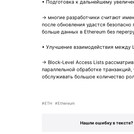
• Подготовка к дальнейшему увеличе
→ многие разработчики считают имен
после обновления удастся безопасно 
больше данных в Ethereum без перегру
• Улучшение взаимодействия между L
→ Block-Level Access Lists рассматри
параллельной обработке транзакций, 
обслуживать большое количество ро
ETH
Ethereum
Нашли ошибку в тексте?