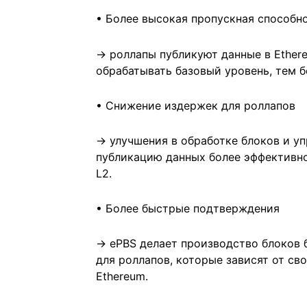
• Более высокая пропускная способно
→ роллапы публикуют данные в Ether
обрабатывать базовый уровень, тем 
• Снижение издержек для роллапов
→ улучшения в обработке блоков и у
публикацию данных более эффективно
L2.
• Более быстрые подтверждения
→ ePBS делает производство блоков 
для роллапов, которые зависят от св
Ethereum.