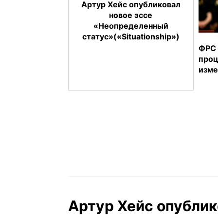
Артур Хейс опубликовал
новое эссе
«Неопределенный
статус»(«Situationship»)
ФРС 
проц
изме
Артур Хейс опублик