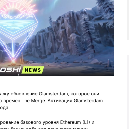
уску обновление Glamsterdam, которое они
 времен The Merge. Активация Glamsterdam
ода.
ование базового уровня Ethereum (L1) и