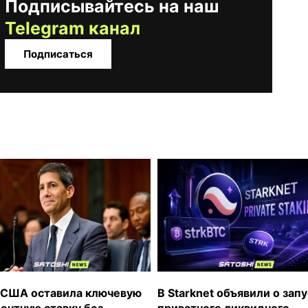
Подписывайтесь на наш
Telegram канал
Подписаться
США оставила ключевую
В Starknet объявили о зап
ентную ставку без
приватного ликвидного