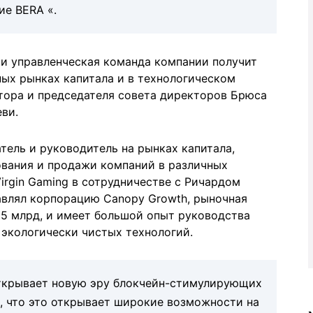
ие BERA «.
ки управленческая команда компании получит
ных рынках капитала и в технологическом
ктора и председателя совета директоров Брюса
ви.
ель и руководитель на рынках капитала,
вания и продажи компаний в различных
Virgin Gaming в сотрудничестве с Ричардом
авлял корпорацию Canopy Growth, рыночная
15 млрд, и имеет большой опыт руководства
экологически чистых технологий.
ткрывает новую эру блокчейн-стимулирующих
м, что это открывает широкие возможности на