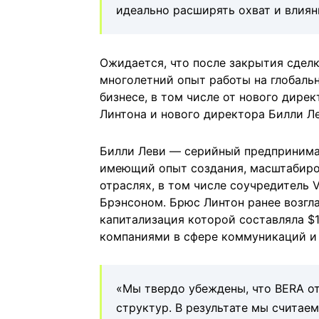
идеально расширять охват и влиян
Ожидается, что после закрытия сдел
многолетний опыт работы на глобаль
бизнесе, в том числе от нового дире
Линтона и нового директора Билли Ле
Билли Леви — серийный предпринимат
имеющий опыт создания, масштабиро
отраслях, в том числе соучредитель 
Брэнсоном. Брюс Линтон ранее возгл
капитализация которой составляла $
компаниями в сфере коммуникаций и 
«Мы твердо убеждены, что BERA о
структур. В результате мы считае