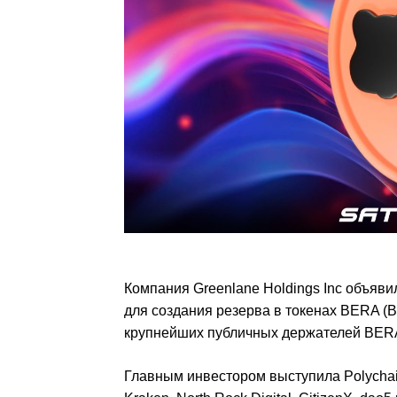
Компания Greenlane Holdings Inc объяви
для создания резерва в токенах BERA (B
крупнейших публичных держателей BER
Главным инвестором выступила Polychain 