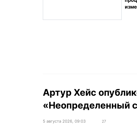
изме
Артур Хейс опублик
«Неопределенный ст
5 августа 2026, 09:03
27