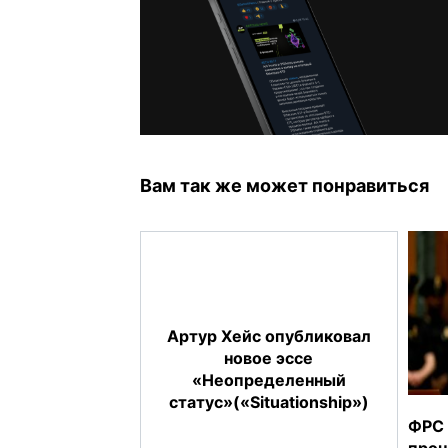
Вам так же может понравиться
Артур Хейс опубликовал
новое эссе
«Неопределенный
статус»(«Situationship»)
ФРС 
проц