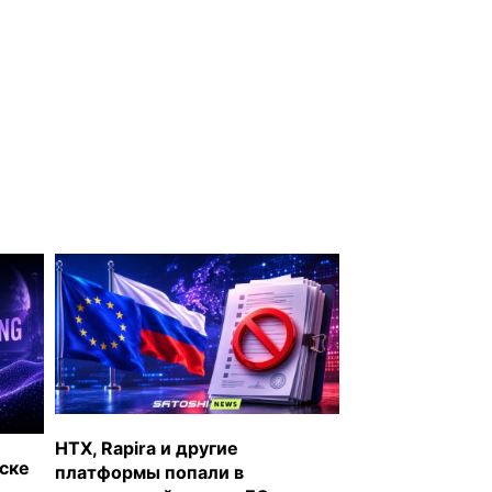
HTX, Rapira и другие
уске
платформы попали в