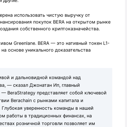
и другие.
мерена использовать чистую выручку от
нансирования покупок BERA на открытом рынке
оздания собственного криптоказначейства.
вом Greenlane. BERA — это нативный токен L1-
 на основе уникального доказательства
ивой и дальновидной командой над
ва, — сказал Джонатан Ип, главный
. — BeraStrategy представляет собой ключевой
вии Berachain с рынками капитала и
 Глубокая уверенность команды в нашей
ом работы в традиционных финансах, на
ествах розничной торговли позволяет им