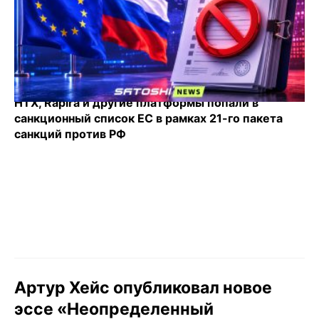
HTX, Rapira и другие платформы попали в
санкционный список ЕС в рамках 21-го пакета
санкций против РФ
Артур Хейс опубликовал новое
эссе «Неопределенный