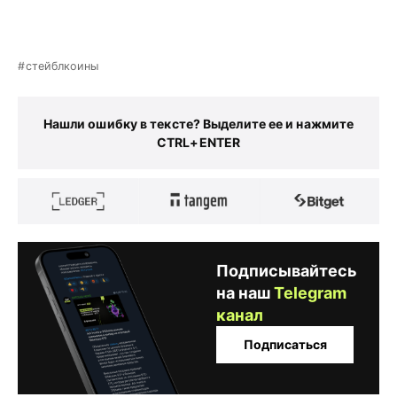
стейблкоины
Нашли ошибку в тексте? Выделите ее и нажмите
CTRL+ENTER
Подписывайтесь
на наш
Telegram
канал
Подписаться