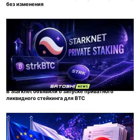
без изменения
В Starknet объявили о запуске приватного
ликвидного стейкинга для BTC