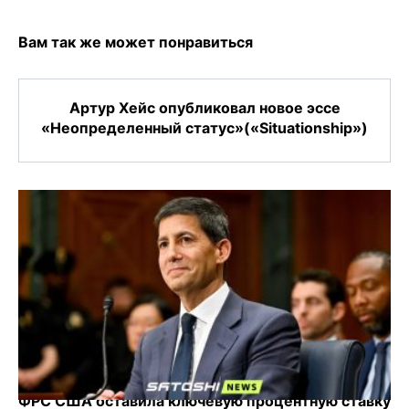
Вам так же может понравиться
Артур Хейс опубликовал новое эссе
«Неопределенный статус»(«Situationship»)
ФРС США оставила ключевую процентную ставку