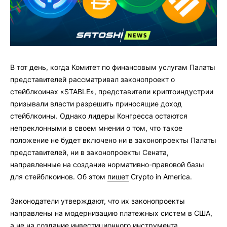
В тот день, когда Комитет по финансовым услугам Палаты
представителей рассматривал законопроект о
стейблкоинах «STABLE», представители криптоиндустрии
призывали власти разрешить приносящие доход
стейблкоины. Однако лидеры Конгресса остаются
непреклонными в своем мнении о том, что такое
положение не будет включено ни в законопроекты Палаты
представителей, ни в законопроекты Сената,
направленные на создание нормативно-правовой базы
для стейблкоинов. Об этом
пишет
Crypto in America.
Законодатели утверждают, что их законопроекты
направлены на модернизацию платежных систем в США,
а не на создание инвестиционного инструмента.