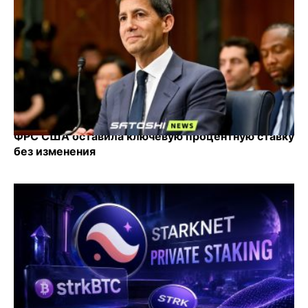
ФРС США оставила ключевую процентную ставку
без изменения