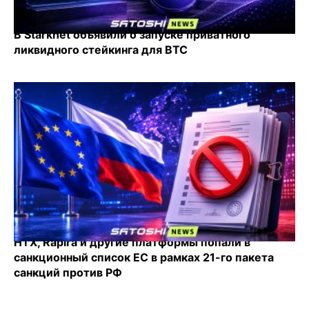
В Starknet объявили о запуске приватного
ликвидного стейкинга для BTC
HTX, Rapira и другие платформы попали в
санкционный список ЕС в рамках 21-го пакета
санкций против РФ