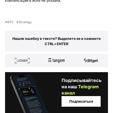
компенсации в иске не указана.
BTC
Strategy
Нашли ошибку в тексте? Выделите ее и нажмите
CTRL+ENTER
Подписывайтесь
на наш
Telegram
канал
Подписаться