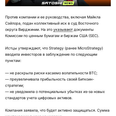
Против компании и ее руководства, включая Майкла
Сэйлора, подан коллективный иск в суд Восточного
округа Вирджинии. На это
указывают
документы
Комиссии по ценным бумагам и биржам США (SEC).
Истцы утверждают, что Strategy (ранее MicroStrategy)
вводила инвесторов в заблуждение по следующим
пунктам:
— не раскрыла риски касаемо волатильности BTC;
— преувеличивала прибыльность своей Биткоин-
стратегии;
— не уведомила о потенциальных убытках из-за новых
стандартов учета цифровых активов.
Компания заявила, что будет активно защищаться. Сумма