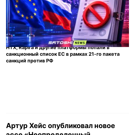
HTX, Rapira и другие платформы попали в
санкционный список ЕС в рамках 21-го пакета
санкций против РФ
Артур Хейс опубликовал новое
эссе «Неопределенный