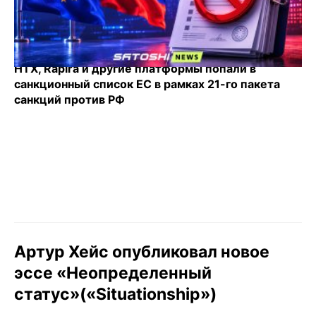
HTX, Rapira и другие платформы попали в
санкционный список ЕС в рамках 21-го пакета
санкций против РФ
Артур Хейс опубликовал новое
эссе «Неопределенный
статус»(«Situationship»)