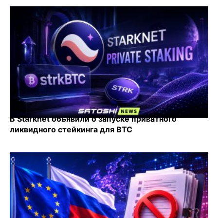
В Starknet объявили о запуске приватного
ликвидного стейкинга для BTC