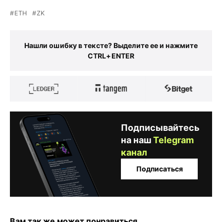
ETH
ZK
Нашли ошибку в тексте? Выделите ее и нажмите
CTRL+ENTER
Подписывайтесь
на наш
Telegram
канал
Подписаться
Вам так же может понравиться