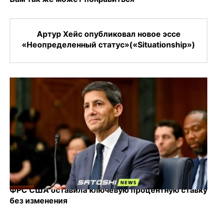
Артур Хейс опубликовал новое эссе
«Неопределенный статус»(«Situationship»)
ФРС США оставила ключевую процентную ставку
без изменения