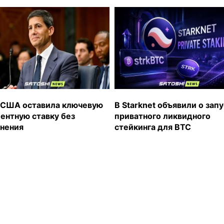
США оставила ключевую
В Starknet объявили о зап
ентную ставку без
приватного ликвидного
нения
стейкинга для BTC