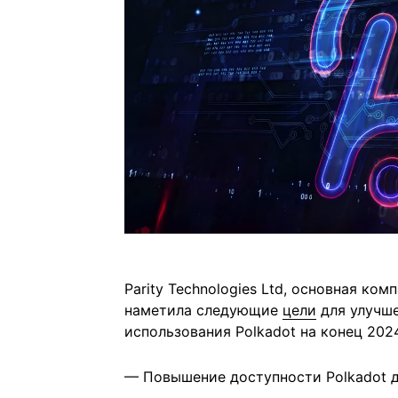
Parity Technologies Ltd, основная ко
наметила следующие
цели
для улучше
использования Polkadot на конец 2024
— Повышение доступности Polkadot д