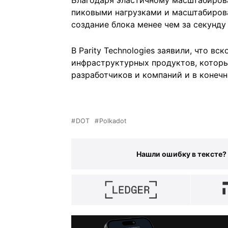
Благодаря эластичному масштабиров
пиковыми нагрузками и масштабирова
создание блока менее чем за секунду
В Parity Technologies заявили, что в
инфраструктурных продуктов, котор
разработчиков и компаний и в конечн
DOT
Polkadot
Нашли ошибку в тексте?