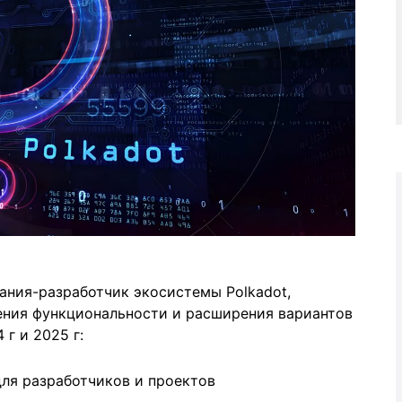
мпания-разработчик экосистемы Polkadot,
ния функциональности и расширения вариантов
 г и 2025 г:
ля разработчиков и проектов