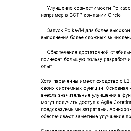
— Улучшение совместимости Polkadot
например в CCTP компании Circle
— Запуск PolkaVM для более высокой
выполнения более сложных вычислен
— Обеспечение достаточной стабильн
принесет большую пользу разработчи
опыт
Хотя парачейны имеют сходство с L2,
своих системных функций. Основная к
внесла значительные улучшения в фу
могут получить доступ к Agile Coreti
предсказуемыми затратами. Асинхро
обеспечивают заметные улучшения пр