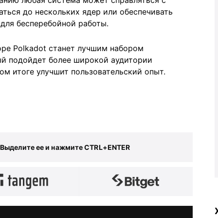
анию любая система может справляться с
ться до нескольких ядер или обеспечивать
 для бесперебойной работы.
скоре Polkadot станет лучшим набором
ый подойдет более широкой аудитории
ом итоге улучшит пользовательский опыт.
 Выделите ее и нажмите CTRL+ENTER