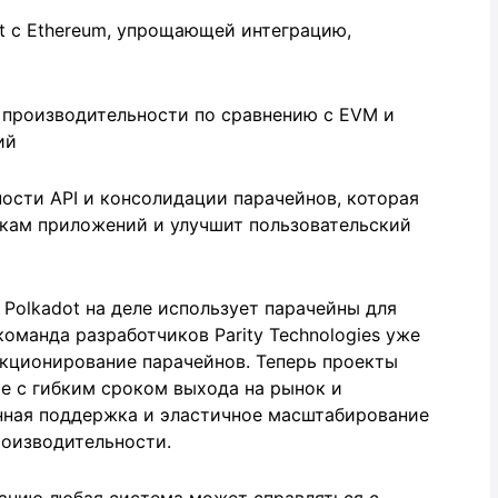
 с Ethereum, упрощающей интеграцию,
 производительности по сравнению с EVM и
ий
ости API и консолидации парачейнов, которая
кам приложений и улучшит пользовательский
 Polkadot на деле использует парачейны для
оманда разработчиков Parity Technologies уже
нкционирование парачейнов. Теперь проекты
me с гибким сроком выхода на рынок и
нная поддержка и эластичное масштабирование
оизводительности.