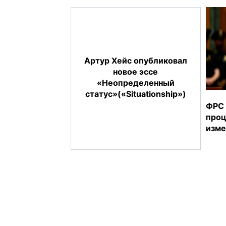
Артур Хейс опубликовал
новое эссе
«Неопределенный
статус»(«Situationship»)
ФРС 
проц
изме