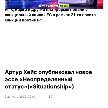
HTX, Rapira и другие платформы попали в
санкционный список ЕС в рамках 21-го пакета
санкций против РФ
Артур Хейс опубликовал новое
эссе «Неопределенный
статус»(«Situationship»)
5 августа 2026, 09:03
30