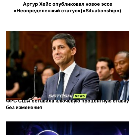
Артур Хейс опубликовал новое эссе
«Неопределенный статус»(«Situationship»)
ФРС США оставила ключевую процентную ставку
без изменения