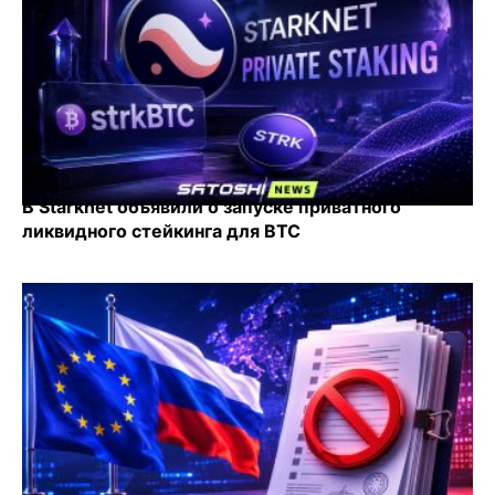
В Starknet объявили о запуске приватного
ликвидного стейкинга для BTC