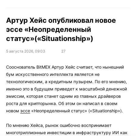
Артур Хейс опубликовал новое
эссе «Неопределенный
статус»(«Situationship»)
5 августа 2026, 09:03
27
Сооснователь BitMEX Артур Хейс считает, что нынешний
бум искусственного интеллекта является не
технологическим, а кредитным пузырем. По его мнению,
именно это в будущем приведет к масштабной денежной
эмиссии, которая станет одним из главных драйверов
роста для крипторынка. Об этом он написал в своем
новом
эссе
«Неопределенный статус» («Situationship»).
По мнению Хейса, рынок ошибочно воспринимает
многотриллионные инвестиции в инфраструктуру ИИ как