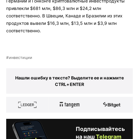
Германии и Гонконге криптовалютные инвестпродукты
привлекли $681 млн, $86,3 млн и $24,2 млн
соответственно. В Швеции, Канаде и Бразилии из этих
продуктов вывели $16,3 млн, $13,5 млн и $3,9 млн
соответственно.
инвестиции
Нашли ошибку в тексте? Выделите ее и нажмите
CTRL+ENTER
Подписывайтесь
на наш
Telegram