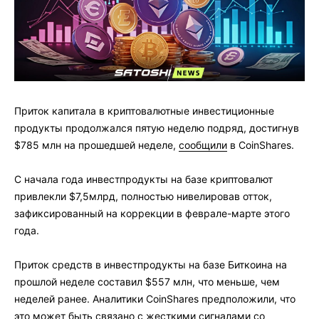
Приток капитала в криптовалютные инвестиционные
продукты продолжался пятую неделю подряд, достигнув
$785 млн на прошедшей неделе,
сообщили
в CoinShares.
С начала года инвестпродукты на базе криптовалют
привлекли $7,5млрд, полностью нивелировав отток,
зафиксированный на коррекции в феврале-марте этого
года.
Приток средств в инвестпродукты на базе Биткоина на
прошлой неделе составил $557 млн, что меньше, чем
неделей ранее. Аналитики CoinShares предположили, что
это может быть связано с жесткими сигналами со