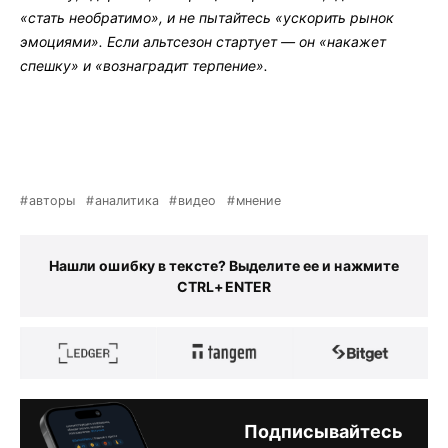
«стать необратимо», и не пытайтесь «ускорить рынок
эмоциями». Если альтсезон стартует — он «накажет
спешку» и «вознаградит терпение».
авторы
аналитика
видео
мнение
Нашли ошибку в тексте? Выделите ее и нажмите
CTRL+ENTER
Подписывайтесь