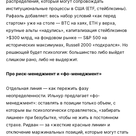
распределения, который могут сопровождать
институциональные процессы в США (ETF, стейблкоины).
Рафаэль добавляет: весь набор условий «как перед
стартом» уже на столе — BTC на хаях, ETH у верха,
крупные альты «надулись», капитализация стейблкоинов
>$300 млрд, на фондовом рынке — S&P 500 на
исторических максимумах, Russell 2000 «подкрался». Но
решающей будет психология: большинство либо выйдет
слишком рано, либо не выдержит.
Про риск-менеджмент и «фо-менеджмент»
Отдельная линия — как пережить фазу
неопределенности. Ильнур предлагает «фо-
менеджмент»: оставлять в позиции только объем, с
которым вы психологически справляетесь, «забирать
лишнее» при безубытке, чтобы не жить в постоянном
страхе. Ридван — за «жесткие красные линии» и
отключение маржинальных позиций, которые могут стать