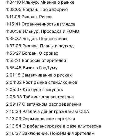
1:04:10 Ильнур. Мнение о рынке
1:08:05 Богдан. Про эйфорию
1:11:08 Ридван. Риски
1:15:41 Ограниченность взглядов
1:30:58 Ильнур. Просадка и FOMO
1:35:37 Богдан. Перспективы
1:37:08 Ридван. Планы и подход
1:53:27 Богдан. О сроках
1:55:21 Вопросы от зрителей
1:55:45 Визит в ГосДуму
2:01:15 Замалчивание о рисках
2:04:02 Рост рынка стейблкоинов
2:05:07 Кто будет покупать
2:05:33 Тайминг для альтсезона
2:09:17 О затяжном распределении
2:10:34 Раздача денег гражданам США
2:13:03 Формирование портфеля
2:13:54 О ребалансировке в фазе альтсезона
2:16:37 Заключение. Пожелания зрителям