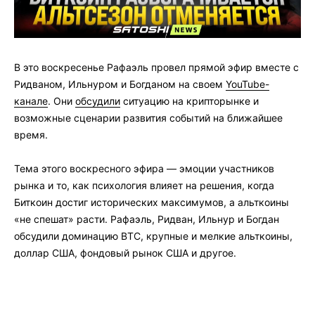
В это воскресенье Рафаэль провел прямой эфир вместе с
Ридваном, Ильнуром и Богданом на своем
YouTube-
канале
. Они
обсудили
ситуацию на крипторынке и
возможные сценарии развития событий на ближайшее
время.
Тема этого воскресного эфира — эмоции участников
рынка и то, как психология влияет на решения, когда
Биткоин достиг исторических максимумов, а альткоины
«не спешат» расти. Рафаэль, Ридван, Ильнур и Богдан
обсудили доминацию BTC, крупные и мелкие альткоины,
доллар США, фондовый рынок США и другое.