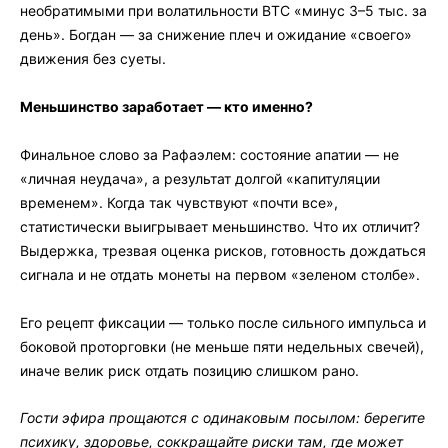
необратимыми при волатильности BTC «минус 3–5 тыс. за
день». Богдан — за снижение плеч и ожидание «своего»
движения без суеты.
Меньшинство заработает — кто именно?
Финальное слово за Рафаэлем: состояние апатии — не
«личная неудача», а результат долгой «капитуляции
временем». Когда так чувствуют «почти все»,
статистически выигрывает меньшинство. Что их отличит?
Выдержка, трезвая оценка рисков, готовность дождаться
сигнала и не отдать монеты на первом «зеленом столбе».
Его рецепт фиксации — только после сильного импульса и
боковой проторговки (не меньше пяти недельных свечей),
иначе велик риск отдать позицию слишком рано.
Гости эфира прощаются с одинаковым посылом: берегите
психику, здоровье, соккращайте риски там, где может