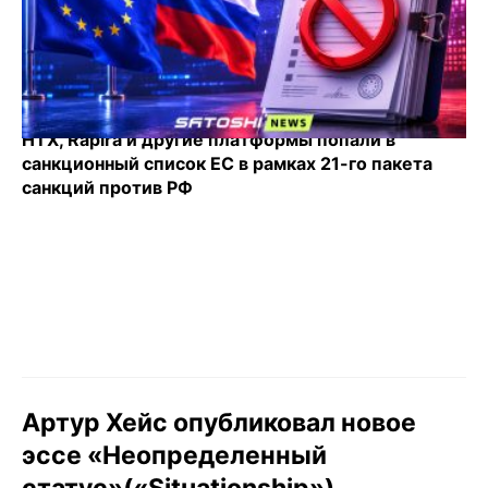
HTX, Rapira и другие платформы попали в
санкционный список ЕС в рамках 21-го пакета
санкций против РФ
Артур Хейс опубликовал новое
эссе «Неопределенный
статус»(«Situationship»)