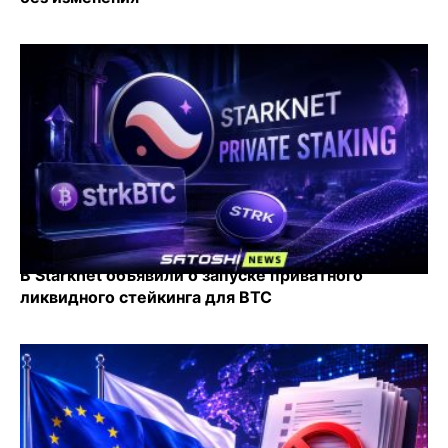
В Starknet объявили о запуске приватного
ликвидного стейкинга для BTC