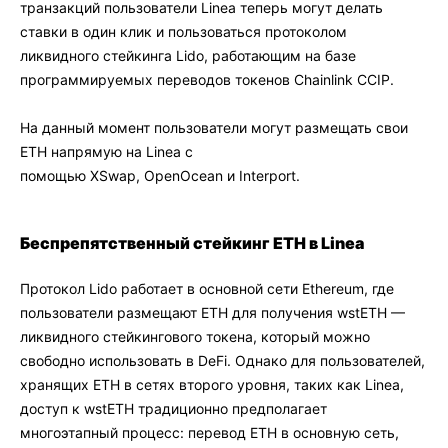
транзакций пользователи Linea теперь могут делать
ставки в один клик и пользоваться протоколом
ликвидного стейкинга Lido, работающим на базе
программируемых переводов токенов Chainlink CCIP.
На данный момент пользователи могут размещать свои
ETH напрямую на Linea с
помощью XSwap, OpenOcean и Interport.
Беспрепятственный стейкинг ETH в Linea
Протокол Lido работает в основной сети Ethereum, где
пользователи размещают ETH для получения wstETH —
ликвидного стейкингового токена, который можно
свободно использовать в DeFi. Однако для пользователей,
хранящих ETH в сетях второго уровня, таких как Linea,
доступ к wstETH традиционно предполагает
многоэтапный процесс: перевод ETH в основную сеть,