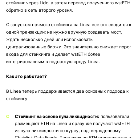
стейкинг через Lido, а затем перевод полученного wstETH
обратно в сеть второго уровня.
С запуском прямого стейкинга на Linea все это сводится к
одной транзакции: не нужно вручную создавать мост,
ждать несколько дней или использовать
централизованные биржи. Это значительно снижает порог
входа для стейкинга и делает wstETH более
интегрированным в недорогую среду Linea.
Как это работает?
В Linea теперь поддерживаются два основных подхода к
стейкингу:
Стейкинг на основе пула ликвидности:
пользователи
размещают ETH на Linea и сразу же получают wstETH
из пула ликвидности по курсу, подтвержденному
Chainlink Data Feeds. Параллельно ETH отправляется в