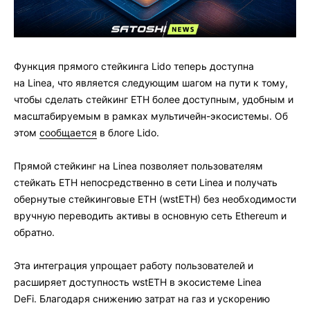
Функция прямого стейкинга Lido теперь доступна
на Linea, что является следующим шагом на пути к тому,
чтобы сделать стейкинг ETH более доступным, удобным и
масштабируемым в рамках мультичейн-экосистемы. Об
этом
сообщается
в блоге Lido.
Прямой стейкинг на Linea позволяет пользователям
стейкать ETH непосредственно в сети Linea и получать
обернутые стейкинговые ETH (wstETH) без необходимости
вручную переводить активы в основную сеть Ethereum и
обратно.
Эта интеграция упрощает работу пользователей и
расширяет доступность wstETH в экосистеме Linea
DeFi. Благодаря снижению затрат на газ и ускорению