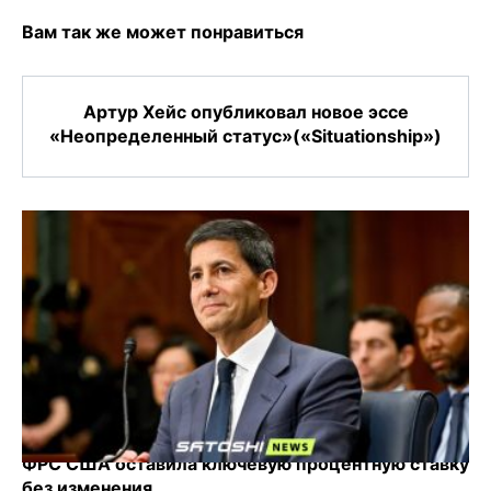
Вам так же может понравиться
Артур Хейс опубликовал новое эссе
«Неопределенный статус»(«Situationship»)
ФРС США оставила ключевую процентную ставку
без изменения