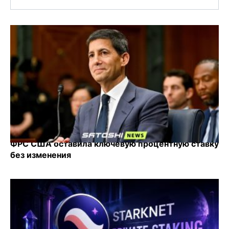
ФРС США оставила ключевую процентную ставку
без изменения