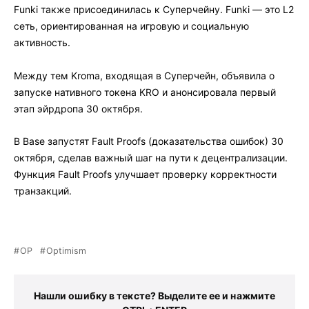
Funki также присоединилась к Суперчейну. Funki — это L2
сеть, ориентированная на игровую и социальную
активность.
Между тем Kroma, входящая в Суперчейн, объявила о
запуске нативного токена KRO и анонсировала первый
этап эйрдропа 30 октября.
В Base запустят Fault Proofs (доказательства ошибок) 30
октября, сделав важный шаг на пути к децентрализации.
Функция Fault Proofs улучшает проверку корректности
транзакций.
OP
Optimism
Нашли ошибку в тексте? Выделите ее и нажмите