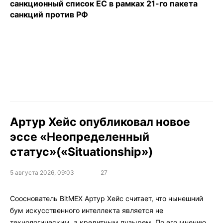
санкционный список ЕС в рамках 21-го пакета
санкций против РФ
Артур Хейс опубликовал новое
эссе «Неопределенный
статус»(«Situationship»)
5 августа 2026, 09:03
27
Сооснователь BitMEX Артур Хейс считает, что нынешний
бум искусственного интеллекта является не
технологическим, а кредитным пузырем. По его мнению,