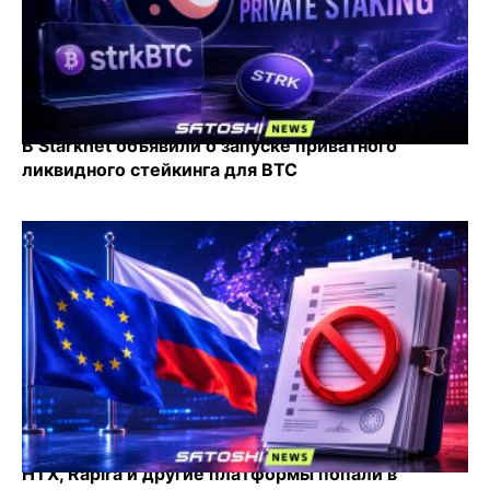
В Starknet объявили о запуске приватного
ликвидного стейкинга для BTC
HTX, Rapira и другие платформы попали в