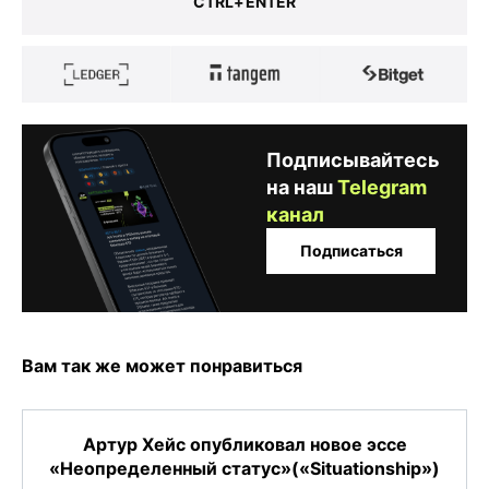
CTRL+ENTER
Подписывайтесь
на наш
Telegram
канал
Подписаться
Вам так же может понравиться
Артур Хейс опубликовал новое эссе
«Неопределенный статус»(«Situationship»)