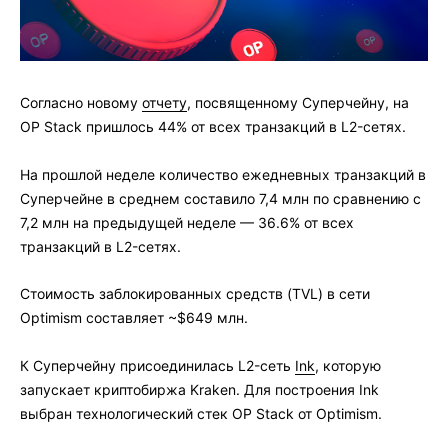
Согласно новому
отчету
, посвященному Суперчейну, на
OP Stack пришлось 44% от всех транзакций в L2-сетях.
На прошлой неделе количество ежедневных транзакций в
Суперчейне в среднем составило 7,4 млн по сравнению с
7,2 млн на предыдущей неделе — 36.6% от всех
транзакций в L2-сетях.
Стоимость заблокированных средств (TVL) в сети
Optimism составляет ~$649 млн.
К Суперчейну присоединилась L2-сеть
Ink
, которую
запускает криптобиржа Kraken. Для построения Ink
выбран технологический стек OP Stack от Optimism.