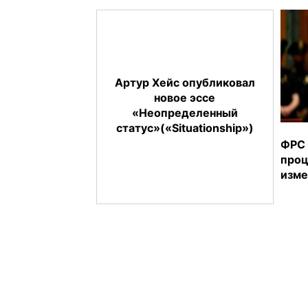
Артур Хейс опубликовал
новое эссе
«Неопределенный
статус»(«Situationship»)
ФРС 
проц
изме