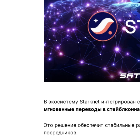
В экосистему Starknet интегрирован
мгновенные переводы в стейблкоин
Это решение обеспечит стабильные р
посредников.