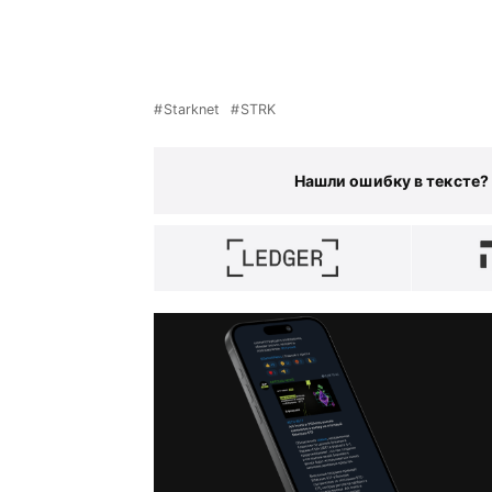
Starknet
STRK
Нашли ошибку в тексте?