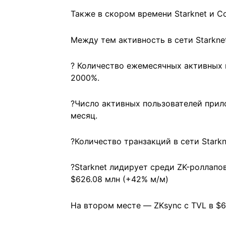
Также в скором времени Starknet и C
Между тем активность в сети Starkne
? Количество ежемесячных активных п
2000%.
?Число активных пользователей прило
месяц.
?Количество транзакций в сети Stark
?Starknet лидирует среди ZK-роллапо
$626.08 млн (+42% м/м)
На втором месте — ZKsync с TVL в $6