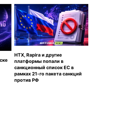
HTX, Rapira и другие
уске
платформы попали в
санкционный список ЕС в
рамках 21-го пакета санкций
против РФ