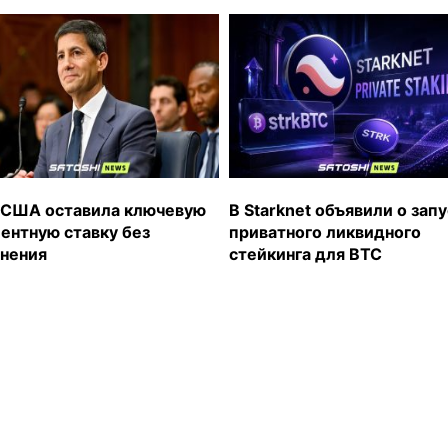
США оставила ключевую
В Starknet объявили о зап
ентную ставку без
приватного ликвидного
нения
стейкинга для BTC