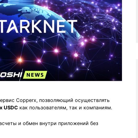
 сервис Copperx, позволяющий осуществлять
ах USDC
как пользователям, так и компаниям.
асчеты и обмен внутри приложений без