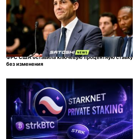
ФРС США оставила ключевую процентную ставку
без изменения