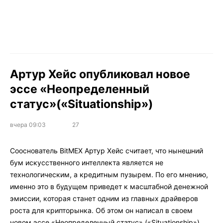
Артур Хейс опубликовал новое
эссе «Неопределенный
статус»(«Situationship»)
вчера 09:03
27
Сооснователь BitMEX Артур Хейс считает, что нынешний
бум искусственного интеллекта является не
технологическим, а кредитным пузырем. По его мнению,
именно это в будущем приведет к масштабной денежной
эмиссии, которая станет одним из главных драйверов
роста для крипторынка. Об этом он написал в своем
новом
эссе
«Неопределенный статус» («Situationship»).