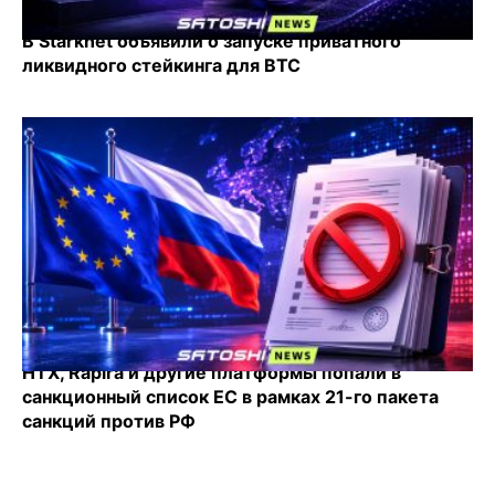
В Starknet объявили о запуске приватного
ликвидного стейкинга для BTC
HTX, Rapira и другие платформы попали в
санкционный список ЕС в рамках 21-го пакета
санкций против РФ