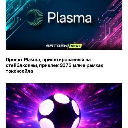
Проект Plasma, ориентированный на
стейблкоины, привлек $373 млн в рамках
токенсейла