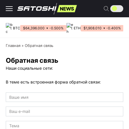
Перейти
к
содержанию
BTC
$64,396.000
-0.500%
ETH
$1,908.010
-0.400%
Главная
»
Обратная связь
Обратная связь
Наши социальные сети:
В теме есть встроенная форма обратной связи: