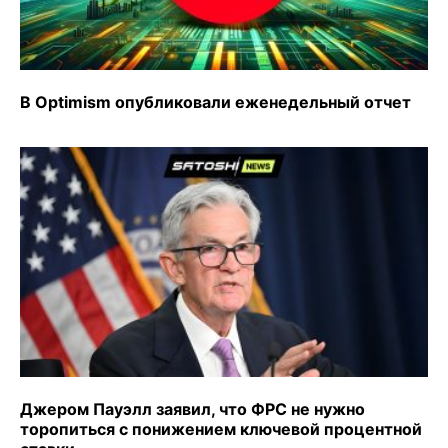
В Optimism опубликовали еженедельный отчет
Джером Пауэлл заявил, что ФРС не нужно
торопиться с понижением ключевой процентной