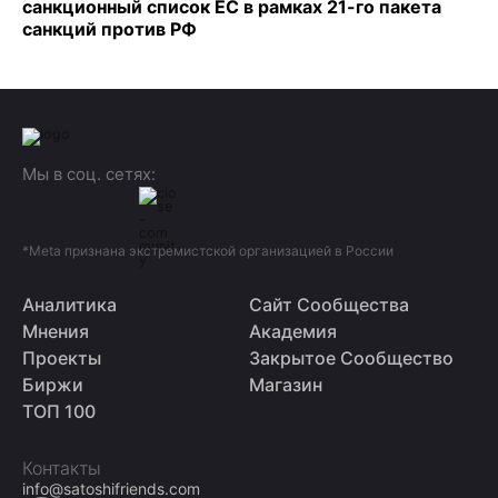
санкционный список ЕС в рамках 21-го пакета
санкций против РФ
Мы в соц. сетях:
*Meta признана экстремистской организацией в России
Аналитика
Сайт Сообщества
Мнения
Академия
Проекты
Закрытое Сообщество
Биржи
Магазин
ТОП 100
Контакты
info@satoshifriends.com