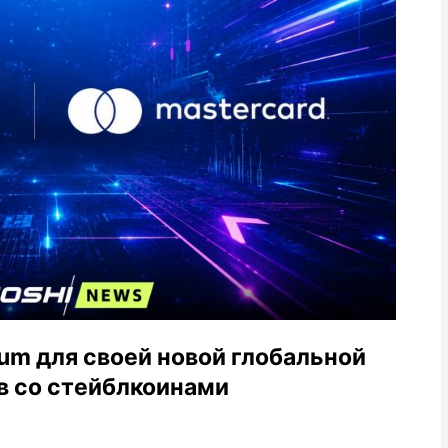
rum для своей новой глобальной
в со стейблкоинами