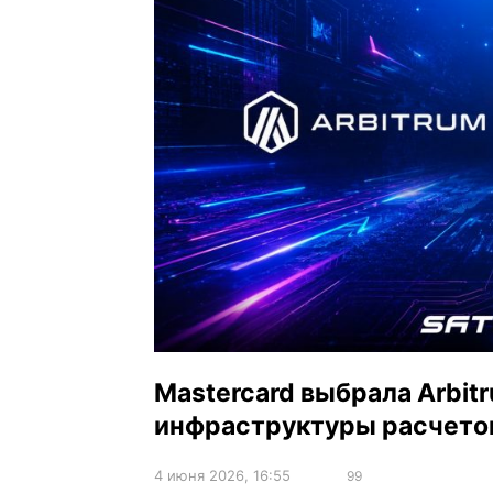
Mastercard выбрала Arbit
инфраструктуры расчето
4 июня 2026, 16:55
99