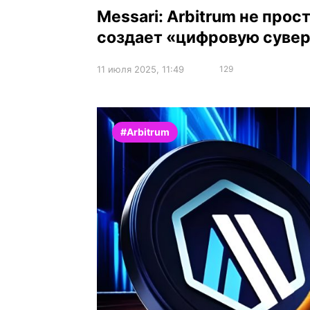
Messari: Arbitrum не прос
создает «цифровую суве
11 июля 2025, 11:49
129
#Arbitrum