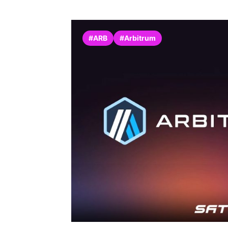
#ARB
#Arbitrum