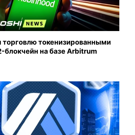
и торговлю токенизированными
-блокчейн на базе Arbitrum