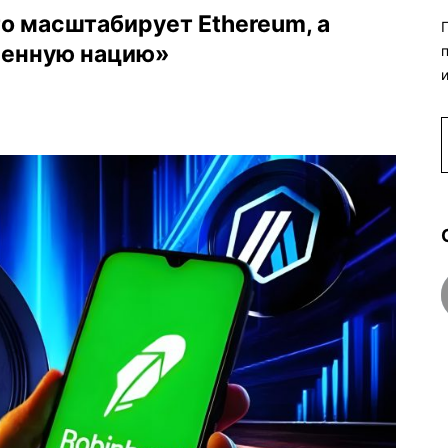
то масштабирует Ethereum, а
ренную нацию»