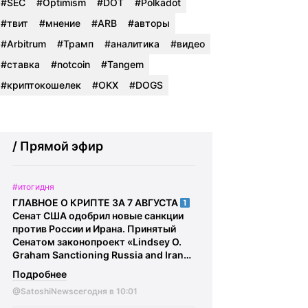
#SEC
#Optimism
#DOT
#Polkadot
#твит
#мнение
#ARB
#авторы
#Arbitrum
#Трамп
#аналитика
#видео
#ставка
#notcoin
#Tangem
#криптокошелек
#OKX
#DOGS
/ Прямой эфир
#итогидня
ГЛАВНОЕ О КРИПТЕ ЗА 7 АВГУСТА
Сенат США одобрил новые санкции
против России и Ирана. Принятый
Сенатом законопроект «Lindsey O.
Graham Sanctioning Russia and Iran
Act of 2026» предусматривает
Подробнее
санкции за «обманные или
@SatoshiNews
сегодня в 10:01
структурированные транзакции либо
сделки, направленные на обход