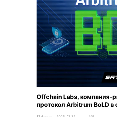
Offchain Labs, компания-р
протокол Arbitrum BoLD в
12 февраля 2025, 17:32
195