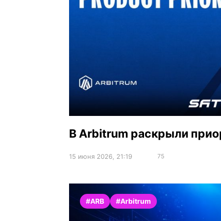
В Arbitrum раскрыли прио
15 июня 2026, 21:19
75
#ARB
#Arbitrum