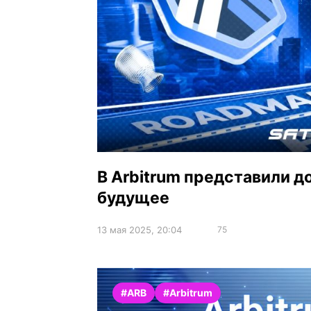
В Arbitrum представили 
будущее
13 мая 2025, 20:04
75
#ARB
#Arbitrum