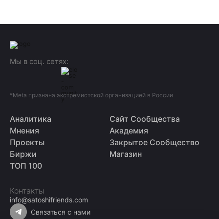
Мы в соц. сетях:
*Meta признана экстремистской организацией в России
Аналитика
Сайт Сообщества
Мнения
Академия
Проекты
Закрытое Сообщество
Биржи
Магазин
ТОП 100
Контакты
info@satoshifriends.com
Связаться с нами