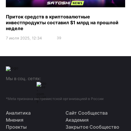
Приток средств в криптовалютные
инвестпродукты составил $1 млрд на прошлой
неделе
7 июля 2025, 12:34
39
Мы в соц. сетях:
*Meta признана экстремистской организацией в России
Аналитика
Сайт Сообщества
Мнения
Академия
Проекты
Закрытое Сообщество