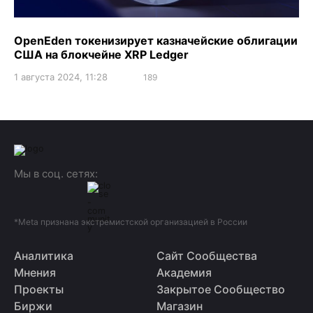
OpenEden токенизирует казначейские облигации
США на блокчейне XRP Ledger
1 августа 2024, 11:28
189
Мы в соц. сетях:
*Meta признана экстремистской организацией в России
Аналитика
Сайт Сообщества
Мнения
Академия
Проекты
Закрытое Сообщество
Биржи
Магазин