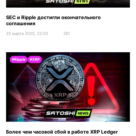
SEC и Ripple достигли окончательного
соглашения
25 марта 2025, 22:03
282
#Ripple
#XRP
Более чем часовой сбой в работе XRP Ledger