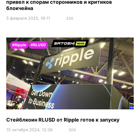
привел к спорам сторонников и критиков
блокчейна
5 февраля 2025, 16:11
330
#Ripple
#RLUSD
Стейблкоин RLUSD от Ripple готов к запуску
15 октября 2024, 12:39
306