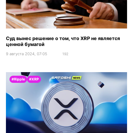
Суд вынес решение о том, что XRP не является
ценной бумагой
9 августа 2024, 07:05
192
#Ripple
#XRP