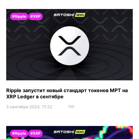
#Ripple
#XRP
Ripple запустит новый стандарт токенов MPT на
XRP Ledger в сентябре
3 сентября 2024, 17:22
150
#Ripple
#XRP