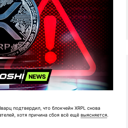
варц подтвердил, что блокчейн XRPL снова
ателей, хотя причина сбоя всё ещё
выясняется
.