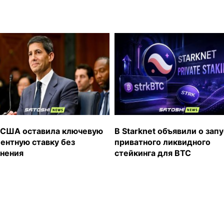
США оставила ключевую
В Starknet объявили о зап
ентную ставку без
приватного ликвидного
нения
стейкинга для BTC