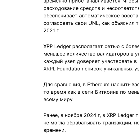
временно приостанавливается, чтобы
расходование средств и несоответст
обеспечивает автоматическое восста
согласовать свои UNL, как объяснил 
2021 г.
XRP Ledger располагает сетью с боле
меньшее количество валидаторов в у
каждый узел доверяет участвовать в
XRPL Foundation список уникальных у
Для сравнения, в Ethereum насчитыва
то время как в сети Биткоина по мен
всему миру.
Ранее, в ноябре 2024 г, в XRP Ledger
не могла обрабатывать транзакции, н
времени.