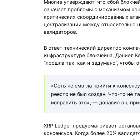
Многие утверждают, что сбой блокчей
означает проблемы с механизмом кон
критических скоординированных атак
централизации между относительно 
валидаторов.
В ответ технический директор компа
инфраструктуре блокчейна, Дэниел Ке
“прошла так, как и задумано”, чтобы 
«Сеть не смогла прийти к консенс
реестр не был создан. Что-то не та
исправить это», — добавил он, при
XRP Ledger предусматривает остановк
консенсуса. Когда более 20% валидат