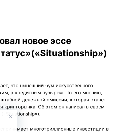
овал новое эссе
атус»(«Situationship»)
ает, что нынешний бум искусственного
ким, а кредитным пузырем. По его мнению,
сштабной денежной эмиссии, которая станет
я крипторынка. Об этом он написал в своем
«Situationship»).
оспринимает многотриллионные инвестиции в