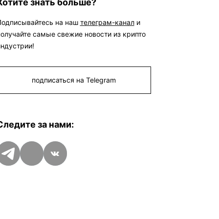
Хотите знать больше?
Подписывайтесь на наш
телеграм-канал
и
получайте самые свежие новости из крипто
индустрии!
подписаться на Telegram
Следите за нами:
Telegram
Дзен
VK