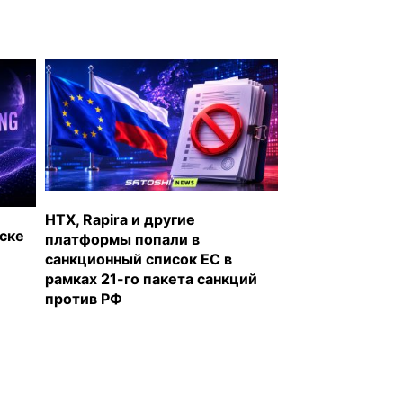
HTX, Rapira и другие
уске
платформы попали в
санкционный список ЕС в
рамках 21-го пакета санкций
против РФ