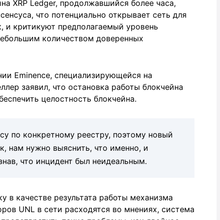
на XRP Ledger, продолжавшийся более часа,
сенсуса, что потенциально открывает сеть для
, и критикуют предполагаемый уровень
небольшим количеством доверенных
нии Eminence, специализирующейся на
ллер заявил, что остановка работы блокчейна
обеспечить целостность блокчейна.
усу по конкретному реестру, поэтому новый
к, нам нужно выяснить, что именно, и
знав, что инцидент был неидеальным.
у в качестве результата работы механизма
оров UNL в сети расходятся во мнениях, система