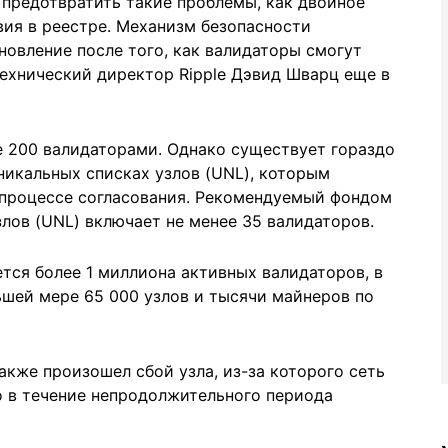
 предотвратить такие проблемы, как двойное
вия в реестре. Механизм безопасности
новление после того, как валидаторы смогут
технический директор Ripple Дэвид Шварц еще в
е 200 валидаторами. Однако существует гораздо
никальных списках узлов (UNL), которым
 процессе согласования. Рекомендуемый фондом
злов (UNL) включает не менее 35 валидаторов.
ется более 1 миллиона активных валидаторов, в
ьшей мере 65 000 узлов и тысячи майнеров по
 также произошел сбой узла, из-за которого сеть
о в течение непродолжительного периода