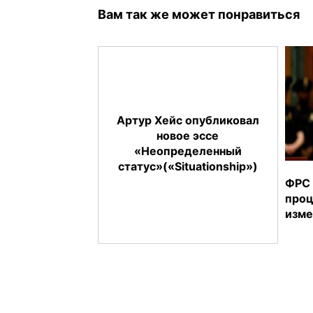
Вам так же может понравиться
Артур Хейс опубликовал
новое эссе
«Неопределенный
статус»(«Situationship»)
ФРС 
проц
изме