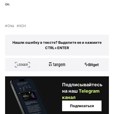
он.
Chia
XCH
Нашли ошибку в тексте? Выделите ее и нажмите
CTRL+ENTER
Подписывайтесь
на наш
Telegram
канал
Подписаться