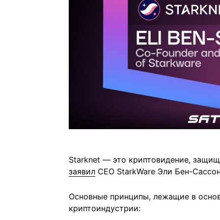
Starknet — это криптовидение, защищ
заявил
CEO StarkWare Эли Бен-Сассон 
Основные принципы, лежащие в основе
криптоиндустрии: