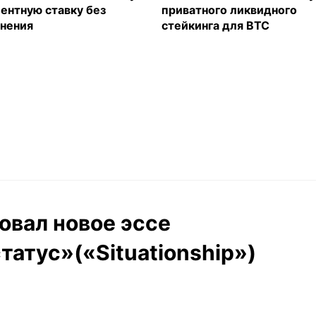
ентную ставку без
приватного ликвидного
нения
стейкинга для BTC
овал новое эссе
атус»(«Situationship»)