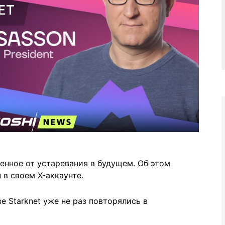
енное от устаревания в будущем. Об этом
в своем X-аккаунте.
 Starknet уже не раз повторялись в