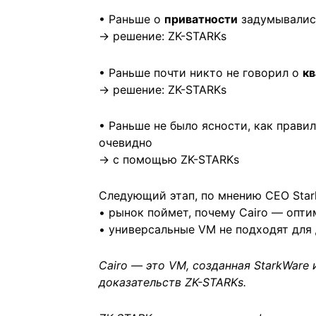
• Раньше о
приватности
задумывались
→ решение: ZK-STARKs
• Раньше почти никто не говорил о
кв
→ решение: ZK-STARKs
• Раньше не было ясности, как прави
очевидно
→ с помощью ZK-STARKs
Следующий этап, по мнению CEO Star
• рынок поймет, почему Cairo — опти
• универсальные VM не подходят для
Cairo — это VM, созданная StarkWare
доказательств ZK-STARKs.