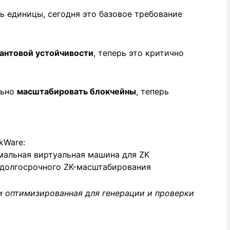
 единицы, сегодня это базовое требование
антовой устойчивости
, теперь это критично
льно
масштабировать блокчейны
, теперь
kWare:
мальная виртуальная машина для ZK
 долгосрочного ZK-масштабирования
 и оптимизированная для генерации и проверки