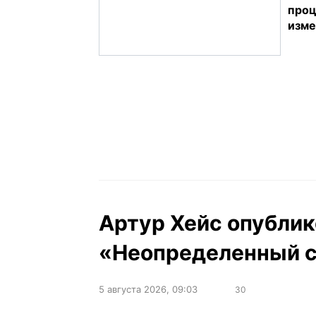
проц
изме
Артур Хейс опублик
«Неопределенный ст
5 августа 2026, 09:03
30