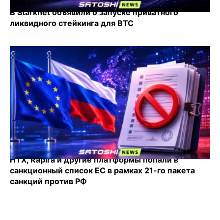
В Starknet объявили о запуске приватного
ликвидного стейкинга для BTC
HTX, Rapira и другие платформы попали в
санкционный список ЕС в рамках 21-го пакета
санкций против РФ