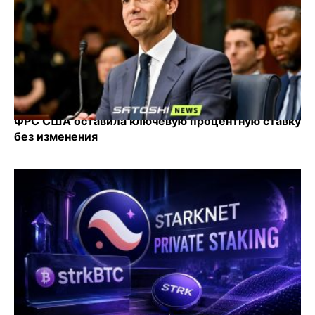
ФРС США оставила ключевую процентную ставку
без изменения