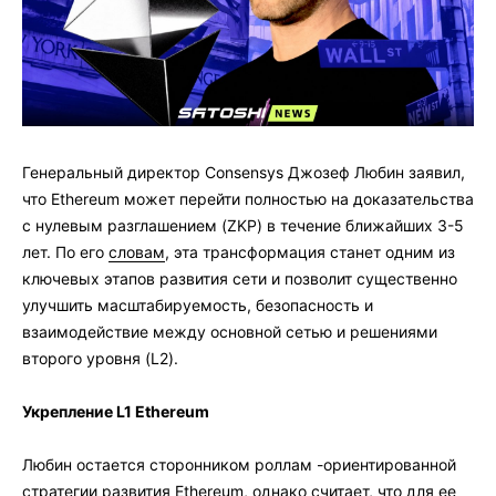
Генеральный директор Consensys Джозеф Любин заявил,
что Ethereum может перейти полностью на доказательства
с нулевым разглашением (ZKP) в течение ближайших 3-5
лет. По его
словам
, эта трансформация станет одним из
ключевых этапов развития сети и позволит существенно
улучшить масштабируемость, безопасность и
взаимодействие между основной сетью и решениями
второго уровня (L2).
Укрепление L1 Ethereum
Любин остается сторонником роллам -ориентированной
стратегии развития Ethereum, однако считает, что для ее