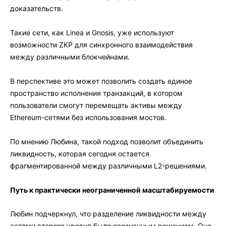
доказательств.
Такие сети, как Linea и Gnosis, уже используют
возможности ZKP для синхронного взаимодействия
между различными блокчейнами.
В перспективе это может позволить создать единое
пространство исполнения транзакций, в котором
пользователи смогут перемещать активы между
Ethereum-сетями без использования мостов.
По мнению Любина, такой подход позволит объединить
ликвидность, которая сегодня остается
фрагментированной между различными L2-решениями.
Путь к практически неограниченной масштабируемости
Любин подчеркнул, что разделение ликвидности между
сетями второго уровня было осознанным решением. Оно