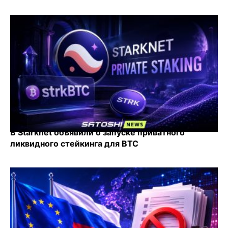
В Starknet объявили о запуске приватного
ликвидного стейкинга для BTC