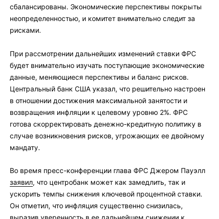
сбалансированы. Экономические перспективы покрыты
неопределенностью, и комитет внимательно следит за
рисками.
При рассмотрении дальнейших изменений ставки ФРС
будет внимательно изучать поступающие экономические
данные, меняющиеся перспективы и баланс рисков.
Центральный банк США указал, что решительно настроен
в отношении достижения максимальной занятости и
возвращения инфляции к целевому уровню 2%. ФРС
готова скорректировать денежно-кредитную политику в
случае возникновения рисков, угрожающих ее двойному
мандату.
Во время пресс-конференции глава ФРС Джером Пауэлл
заявил
, что центробанк может как замедлить, так и
ускорить темпы снижения ключевой процентной ставки.
Он отметил, что инфляция существенно снизилась,
выразив уверенность в ее дальнейшем снижении к