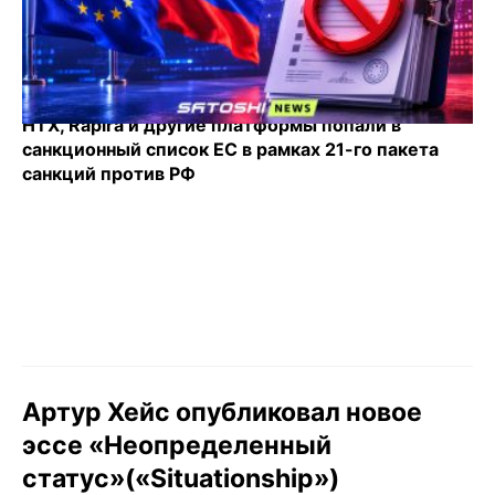
HTX, Rapira и другие платформы попали в
санкционный список ЕС в рамках 21-го пакета
санкций против РФ
Артур Хейс опубликовал новое
эссе «Неопределенный
статус»(«Situationship»)