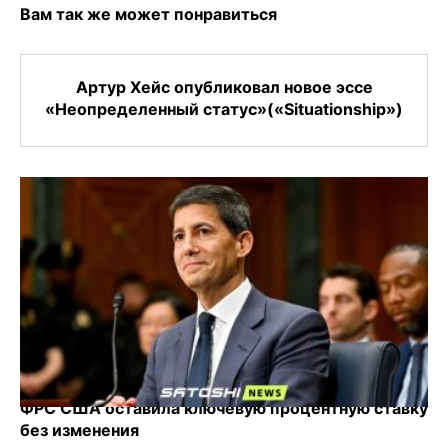
Вам так же может понравиться
Артур Хейс опубликовал новое эссе
«Неопределенный статус»(«Situationship»)
ФРС США оставила ключевую процентную ставку
без изменения