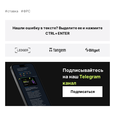
ставка
ФРС
Нашли ошибку в тексте? Выделите ее и нажмите
CTRL+ENTER
Подписывайтесь
на наш
Telegram
канал
Подписаться