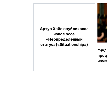
Артур Хейс опубликовал
новое эссе
«Неопределенный
статус»(«Situationship»)
ФРС 
проц
изме