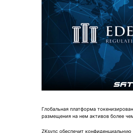
Глобальная платформа токенизирован
размещения на нем активов более че
ZKsync обеспечит конфиденциальную 