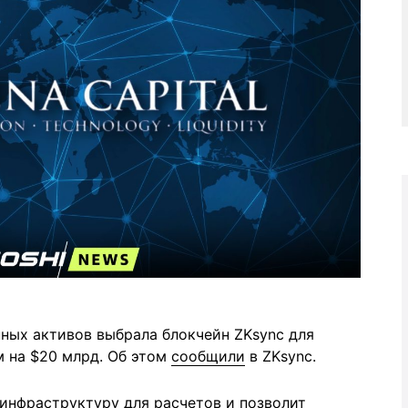
ных активов выбрала блокчейн ZKsync для
м на $20 млрд. Об этом
сообщили
в ZKsync.
инфраструктуру для расчетов и позволит