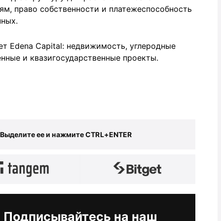
ям, право собственности и платежеспособность
ных.
ет Edena Capital: недвижимость, углеродные
ренные и квазигосударственные проекты.
 Выделите ее и нажмите CTRL+ENTER
Подписывайтесь на наш