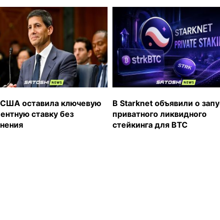
США оставила ключевую
В Starknet объявили о зап
ентную ставку без
приватного ликвидного
нения
стейкинга для BTC