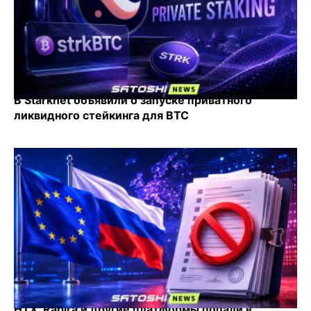
В Starknet объявили о запуске приватного
ликвидного стейкинга для BTC
HTX, Rapira и другие платформы попали в