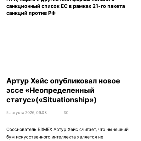
санкционный список ЕС в рамках 21-го пакета
санкций против РФ
Артур Хейс опубликовал новое
эссе «Неопределенный
статус»(«Situationship»)
5 августа 2026, 09:03
30
Сооснователь BitMEX Артур Хейс считает, что нынешний
бум искусственного интеллекта является не