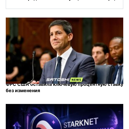
ФРС США оставила ключевую процентную ставку
без изменения