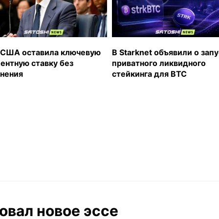
США оставила ключевую
В Starknet объявили о зап
ентную ставку без
приватного ликвидного
нения
стейкинга для BTC
овал новое эссе