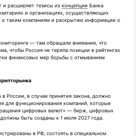
т и расширяет тезисы из
концепции
Банка
позитариях и организациях, осуществляющих
х к таким компаниям и раскрытию информации о
ониторинге — там обращали внимание, что
а, чтобы Россия не теряла позиции в рейтингах
тки финансовых мер борьбы с отмыванием
 крипторынка
в России, в случае принятия закона, должно
вия для функционирования компаний, которые
бращения цифровых валют» — бирж, цифровых
должны быть созданы к 1 июля 2027 года.
стрированы в РФ, состоять в специальном