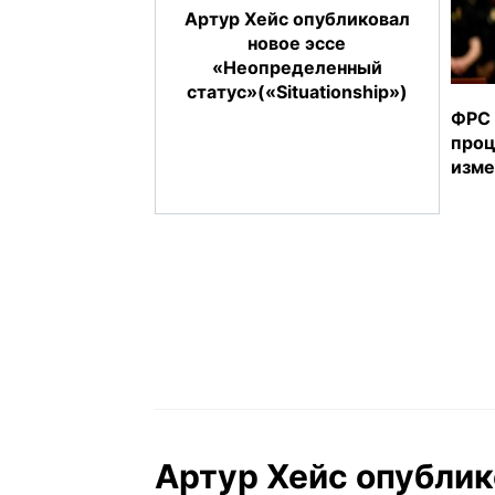
Артур Хейс опубликовал
новое эссе
«Неопределенный
статус»(«Situationship»)
ФРС 
проц
изме
Артур Хейс опублик