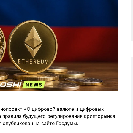
онопроект «О цифровой валюте и цифровых
е правила будущего регулирования крипторынка
т
опубликован на сайте Госдумы.