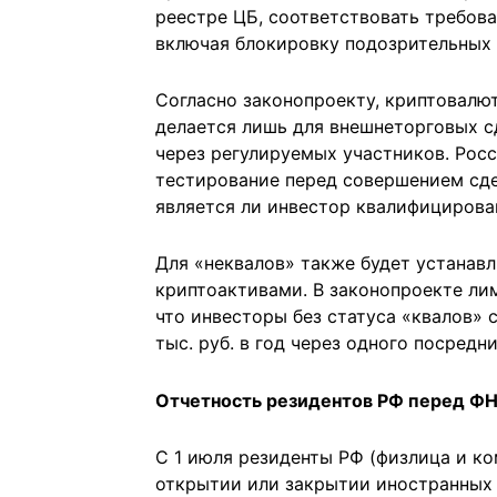
реестре ЦБ, соответствовать требова
включая блокировку подозрительных 
Согласно законопроекту, криптовалю
делается лишь для внешнеторговых с
через регулируемых участников. Рос
тестирование перед совершением сде
является ли инвестор квалифициров
Для «неквалов» также будет устанав
криптоактивами. В законопроекте лим
что инвесторы без статуса «квалов» 
тыс. руб. в год через одного посредни
Отчетность резидентов РФ перед Ф
С 1 июля резиденты РФ (физлица и к
открытии или закрытии иностранных