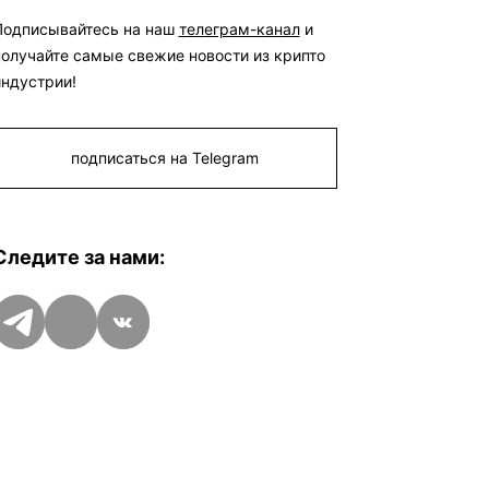
Подписывайтесь на наш
телеграм-канал
и
получайте самые свежие новости из крипто
индустрии!
подписаться на Telegram
Следите за нами:
Telegram
Дзен
VK