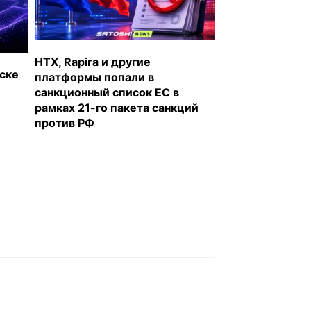
HTX, Rapira и другие
уске
платформы попали в
санкционный список ЕС в
рамках 21-го пакета санкций
против РФ