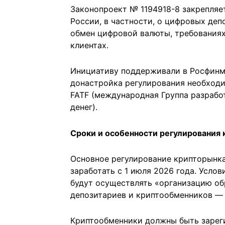
Законопроект № 1194918-8 закрепляе
России, в частности, о цифровых де
обмен цифровой валюты, требования
клиентах.
Инициативу поддерживали в Росфинм
донастройка регулирования необходим
FATF (международная Группа разрабо
денег).
Сроки и особенности регулирования
Основное регулирование крипторынка 
заработать с 1 июля 2026 года. Усло
будут осуществлять «организацию о
депозитариев и криптообменников — 
Криптообменники должны быть зареги