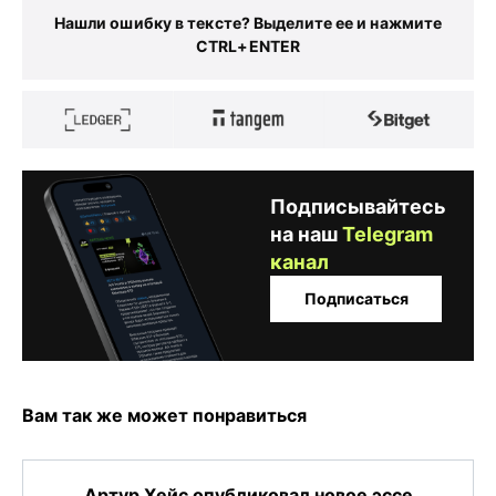
Нашли ошибку в тексте? Выделите ее и нажмите
CTRL+ENTER
Подписывайтесь
на наш
Telegram
канал
Подписаться
Вам так же может понравиться
Артур Хейс опубликовал новое эссе