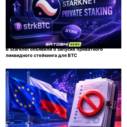
В Starknet объявили о запуске приватного
ликвидного стейкинга для BTC