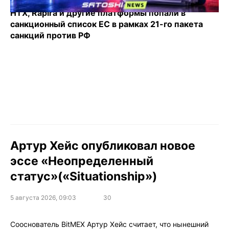
HTX, Rapira и другие платформы попали в
санкционный список ЕС в рамках 21-го пакета
санкций против РФ
Артур Хейс опубликовал новое
эссе «Неопределенный
статус»(«Situationship»)
5 августа 2026, 09:03
30
Сооснователь BitMEX Артур Хейс считает, что нынешний