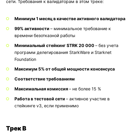
сети. Требования к валидаторам в этом треке:
Минимум 1 месяц в качестве активного валидатора
99% активности
– минимальное требование к
времени безотказной работы
Минимальный стейкинг STRK
20 000
– без учета
программ делегирования StarkWare и Starknet
Foundation
Максимум 5% от общей мощности консенсуса
Соответствие требованиям
Максимальная комиссия
– не более 15 %
Работа в тестовой сети
– активное участие в
стейкинге v3, если применимо
Трек B