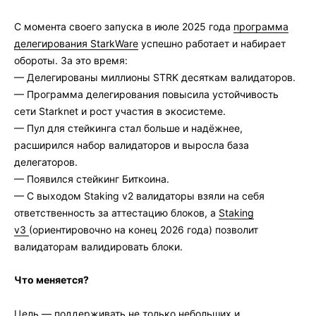
С момента своего запуска в июле 2025 года
программа
делегирования StarkWare
успешно работает и набирает
обороты. За это время:
— Делегированы миллионы STRK десяткам валидаторов.
— Программа делегирования повысила устойчивость
сети Starknet и рост участия в экосистеме.
— Пул для стейкинга стал больше и надёжнее,
расширился набор валидаторов и выросла база
делегаторов.
— Появился стейкинг Биткоина.
— С выходом Staking v2 валидаторы взяли на себя
ответственность за аттестацию блоков, а
Staking
v3
(ориентировочно на конец 2026 года) позволит
валидаторам валидировать блоки.
Что меняется?
Цель — поддерживать не только небольших и