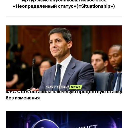
«Неопределенный статус»(«Situationship»)
ФРС США оставила ключевую процентную ставку
без изменения