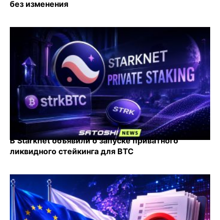
без изменения
В Starknet объявили о запуске приватного
ликвидного стейкинга для BTC