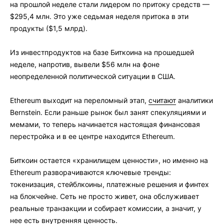
на прошлой неделе стали лидером по притоку средств —
$295,4 млн. Это уже седьмая неделя притока в эти
продукты ($1,5 млрд).
Из инвестпродуктов на базе Биткоина на прошедшей
неделе, напротив, вывели $56 млн на фоне
неопределенной политической ситуации в США.
Ethereum выходит на переломный этап,
считают
аналитики
Bernstein. Если раньше рынок был занят спекуляциями и
мемами, то теперь начинается настоящая финансовая
перестройка и в ее центре находится Ethereum.
Биткоин остается «хранилищем ценности», но именно на
Ethereum разворачиваются ключевые тренды:
токенизация, стейблкоины, платежные решения и финтех
на блокчейне. Сеть не просто живет, она обслуживает
реальные транзакции и собирает комиссии, а значит, у
нее есть внутренняя ценность.