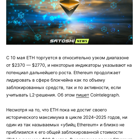
С 10 мая ETH торгуется в относительно узком диапазоне
от $2370 — $2770, и некоторые индикаторы указывают на
потенциал дальнейшего роста. Ethereum продолжает
лидировать в сфере блокчейна как по объему
заблокированных средств, так и по активности, если
учитывать L2-решения. Об этом
пишет
Cointelegraph.
Несмотря на то, что ETH пока не достиг своего
исторического максимума в цикле 2024–2025 годов, ни
один из так называемых «убийц Ethereum» и близко не
приблизился к его общей заблокированной стоимости