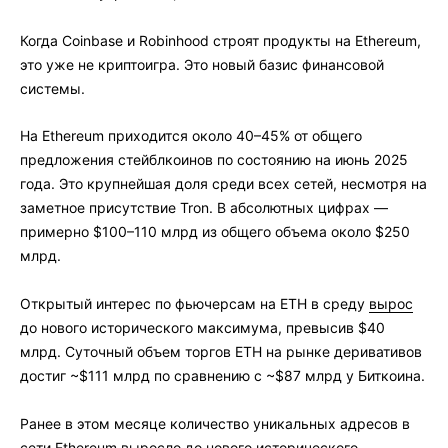
Когда Coinbase и Robinhood строят продукты на Ethereum,
это уже не криптоигра. Это новый базис финансовой
системы.
На Ethereum приходится около 40–45% от общего
предложения стейблкоинов по состоянию на июнь 2025
года. Это крупнейшая доля среди всех сетей, несмотря на
заметное присутствие Tron. В абсолютных цифрах —
примерно $100–110 млрд из общего объема около $250
млрд.
Открытый интерес по фьючерсам на ETH в среду
вырос
до нового исторического максимума, превысив $40
млрд. Суточный объем торгов ETH на рынке деривативов
достиг ~$111 млрд по сравнению с ~$87 млрд у Биткоина.
Ранее в этом месяце количество уникальных адресов в
сети Ethereum выросло до нового исторического