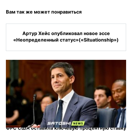
Вам так же может понравиться
Артур Хейс опубликовал новое эссе
«Неопределенный статус»(«Situationship»)
ФРС США оставила ключевую процентную ставку