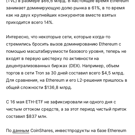
(TVL) в размере $66,6 млрд. В настоящее время Ethereum
занимает доминирующую долю рынка в 61%, в то время
как на двух крупнейших конкурентов вместе взятых
приходится всего 14%.
Интересно, что некоторые сети, которые когда-то
стремились бросить вызов доминированию Ethereum с
помощью масштабируемости базового уровня, теперь не
входят в первую шестерку по активности на
децентрализованных биржах (DEX). Например, объем
торгов в сети Tron за 30 дней составил всего $4,5 млрд.
Для сравнения, на Ethereum и его L2-решения пришлось в
общей сложности $136,8 млрд.
С 16 мая ETH-ETF не зафиксировали ни одного дня с
чистым оттоком средств, а за этот период чистый приток
составил $837 млн.
По
данным
CoinShares, инвестпродукты на базе Ethereum