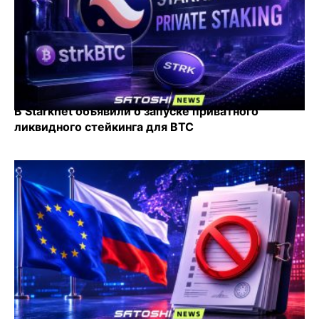
В Starknet объявили о запуске приватного
ликвидного стейкинга для BTC