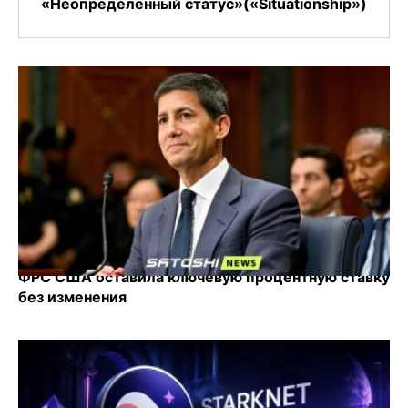
«Неопределенный статус»(«Situationship»)
ФРС США оставила ключевую процентную ставку
без изменения