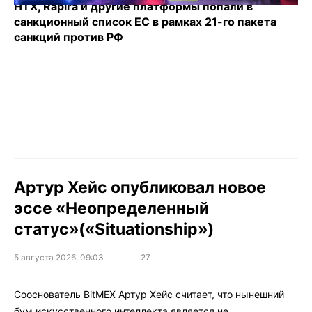
HTX, Rapira и другие платформы попали в
санкционный список ЕС в рамках 21-го пакета
санкций против РФ
Артур Хейс опубликовал новое
эссе «Неопределенный
статус»(«Situationship»)
5 августа 2026, 09:03
27
Сооснователь BitMEX Артур Хейс считает, что нынешний
бум искусственного интеллекта является не