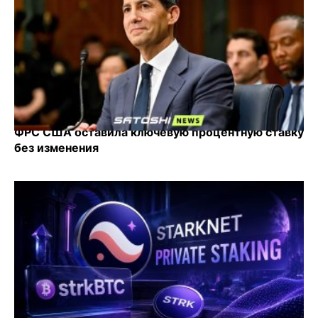
ФРС США оставила ключевую процентную ставку
без изменения