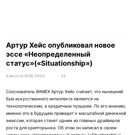
Артур Хейс опубликовал новое
эссе «Неопределенный
статус»(«Situationship»)
5 августа 2026, 09:03
33
Сооснователь BitMEX Артур Хейс считает, что нынешний
бум искусственного интеллекта является не
технологическим, а кредитным пузырем. По его мнению,
именно это в будущем приведет к масштабной денежной
эмиссии, которая станет одним из главных драйверов
роста для крипторынка. Об этом он написал в своем
новом
эссе
«Неопределенный статус» («Situationship»).