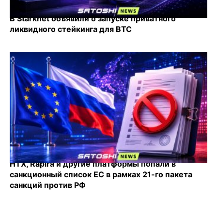
В Starknet объявили о запуске приватного
ликвидного стейкинга для BTC
HTX, Rapira и другие платформы попали в
санкционный список ЕС в рамках 21-го пакета
санкций против РФ