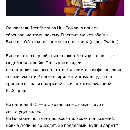
Основатель 1confirmation Ник Томаино привел
обоснование тому, почему Ethereum может обойти
Биткоин. Об этом он
написал
в соцсети X (ранее Twitter).
Биткоин стал первой криптовалютой снизу вверх — «от
людей для людей». Он вырос из идеи
децентрализованных денег и стал символом финансовой
независимости. Люди поверили в математику, а не в
правительства, и построили актив с капитализацией в
$2.3 трлн.
Но сегодня BTC — это хранилище стоимости для
институционалов.
На Биткоине почти нет пользовательских приложений.
Новые люди не приходят. За пределами “купи и держи”