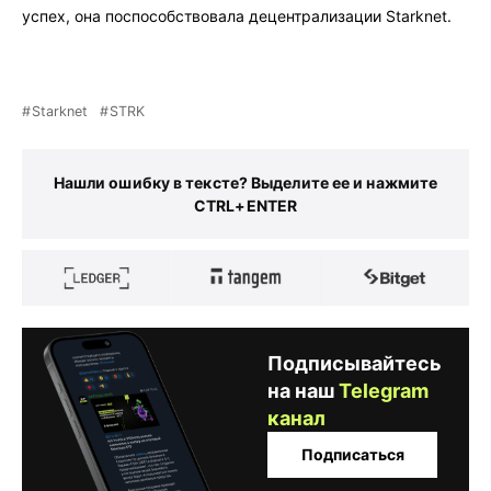
успех, она поспособствовала децентрализации Starknet.
Starknet
STRK
Нашли ошибку в тексте? Выделите ее и нажмите
CTRL+ENTER
Подписывайтесь
на наш
Telegram
канал
Подписаться