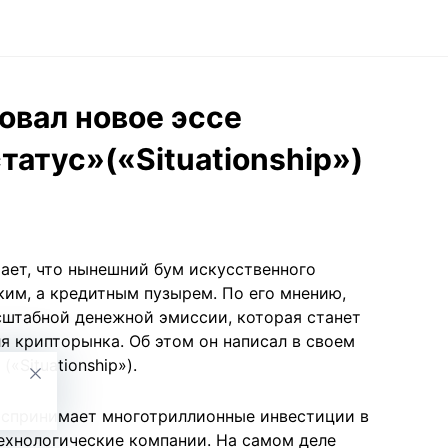
овал новое эссе
атус»(«Situationship»)
ает, что нынешний бум искусственного
ким, а кредитным пузырем. По его мнению,
сштабной денежной эмиссии, которая станет
я крипторынка. Об этом он написал в своем
«Situationship»).
оспринимает многотриллионные инвестиции в
ехнологические компании. На самом деле