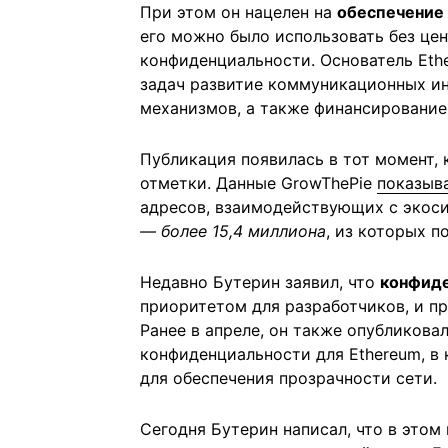
При этом он нацелен на
обеспечение 
его можно было использовать без це
конфиденциальности. Основатель Eth
задач развитие коммуникационных ин
механизмов, а также финансирование
Публикация появилась в тот момент, 
отметки. Данные GrowThePie
показыв
адресов, взаимодействующих с экос
— более 15,4 миллиона
, из которых п
Недавно Бутерин заявил, что
конфиде
приоритетом для разработчиков, и п
Ранее в апреле, он также опубликов
конфиденциальности для Ethereum, в
для обеспечения прозрачности сети.
Сегодня Бутерин написал, что в этом 