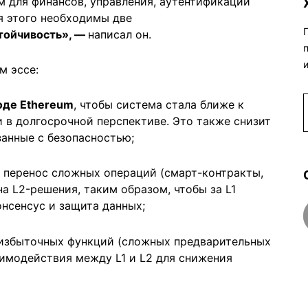
м для финансов, управления, аутентификации
я этого необходимы две
тойчивость», —
написал он.
м эссе:
оде Ethereum
, чтобы система стала ближе к
 в долгосрочной перспективе. Это также снизит
занные с безопасностью;
: перенос сложных операций (смарт-контракты,
а L2-решения, таким образом, чтобы за L1
нсенсус и защита данных;
 избыточных функций (сложных предварительных
аимодействия между L1 и L2 для снижения