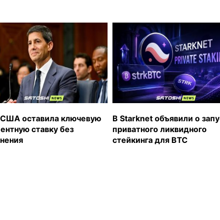
США оставила ключевую
В Starknet объявили о зап
ентную ставку без
приватного ликвидного
нения
стейкинга для BTC