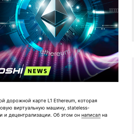
ой дорожной карте L1 Ethereum, которая
овую виртуальную машину, stateless-
и и децентрализации. Об этом он
написал
на