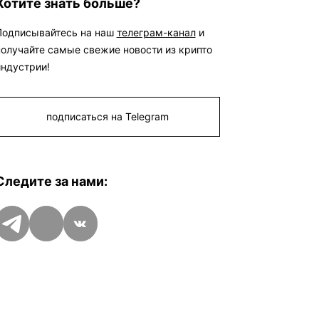
Хотите знать больше?
Подписывайтесь на наш
телеграм-канал
и
получайте самые свежие новости из крипто
индустрии!
подписаться на Telegram
Следите за нами:
Telegram
Дзен
VK