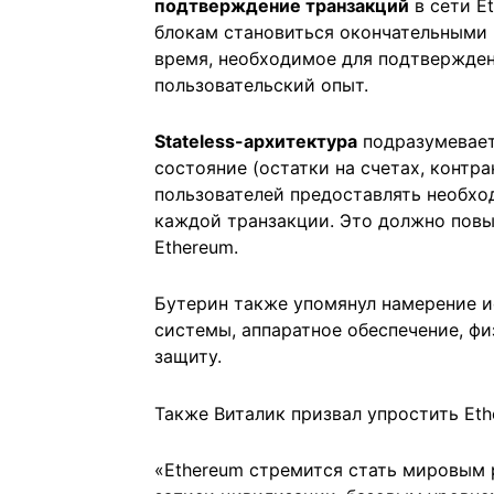
подтверждение транзакций
в сети E
блокам становиться окончательными в
время, необходимое для подтвержден
пользовательский опыт.
Stateless-архитектура
подразумевает,
состояние (остатки на счетах, контрак
пользователей предоставлять необхо
каждой транзакции. Это должно пов
Ethereum.
Бутерин также упомянул намерение и
системы, аппаратное обеспечение, ф
защиту.
Также Виталик призвал упростить Et
«Ethereum стремится стать мировым 