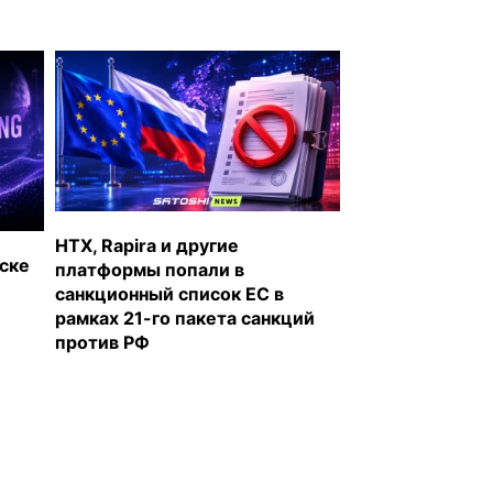
HTX, Rapira и другие
уске
платформы попали в
санкционный список ЕС в
рамках 21-го пакета санкций
против РФ