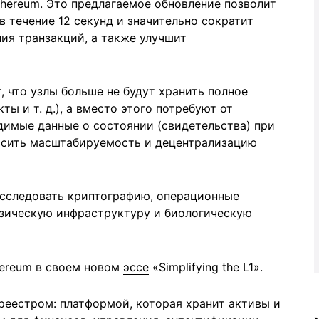
thereum. Это предлагаемое обновление позволит
 течение 12 секунд и значительно сократит
ия транзакций, а также улучшит
 что узлы больше не будут хранить полное
ты и т. д.), а вместо этого потребуют от
димые данные о состоянии (свидетельства) при
ысить масштабируемость и децентрализацию
сследовать криптографию, операционные
изическую инфраструктуру и биологическую
hereum в своем новом
эссе
«Simplifying the L1».
реестром: платформой, которая хранит активы и