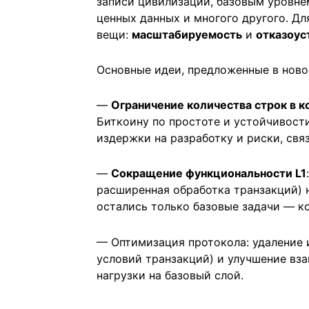
записи цивилизации, базовым уровне
ценных данных и многого другого. Дл
вещи:
масштабируемость
и
отказоус
Основные идеи, предложенные в ново
—
Ограничение количества строк в к
Биткоину по простоте и устойчивости
издержки на разработку и риски, свя
—
Сокращение функциональности L1
расширенная обработка транзакций) н
остались только базовые задачи — ко
— Оптимизация протокола: удаление
условий транзакций) и улучшение вз
нагрузки на базовый слой.