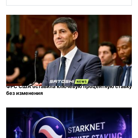
ФРС США оставила ключевую процентную ставку
без изменения