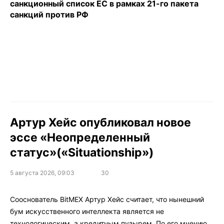
санкционный список ЕС в рамках 21-го пакета
санкций против РФ
Артур Хейс опубликовал новое
эссе «Неопределенный
статус»(«Situationship»)
5 августа 2026, 09:03
30
Сооснователь BitMEX Артур Хейс считает, что нынешний
бум искусственного интеллекта является не
технологическим, а кредитным пузырем. По его мнению,