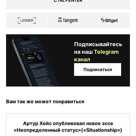
CTRL+ENTER
Подписывайтесь
на наш
Telegram
канал
Подписаться
Вам так же может понравиться
Артур Хейс опубликовал новое эссе
«Неопределенный статус»(«Situationship»)