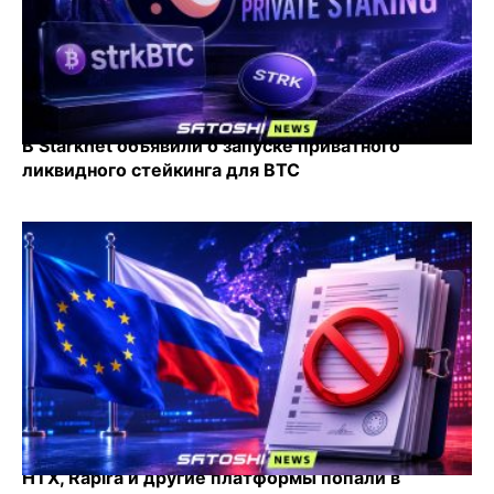
В Starknet объявили о запуске приватного
ликвидного стейкинга для BTC
HTX, Rapira и другие платформы попали в