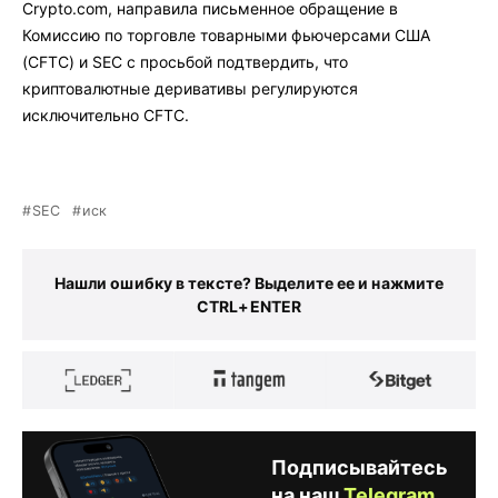
Crypto.com, направила письменное обращение в
Комиссию по торговле товарными фьючерсами США
(CFTC) и SEC с просьбой подтвердить, что
криптовалютные деривативы регулируются
исключительно CFTC.
SEC
иск
Нашли ошибку в тексте? Выделите ее и нажмите
CTRL+ENTER
Подписывайтесь
на наш
Telegram