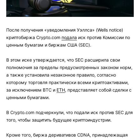
После получения «уведомления Уэллса» (Wells notice)
криптобиржа Crypto.com
подала
иск против Комиссии по
ценным бумагам и биржам США (SEC).
В этом иске утверждается, что SEC расширила свои
полномочия за пределы предусмотренных законом норм,
а также установила незаконное правило, согласно
которому торговля практически всеми криптоактивами,
за исключением BTC и
ETH
, представляет собой сделки с
ценными бумагами.
В Crypto.com подчеркнули, что подали иск против SEC для
того, чтобы защитить будущее криптоиндустрии.
Кроме того, биржа деривативов CDNA, принадлежащая