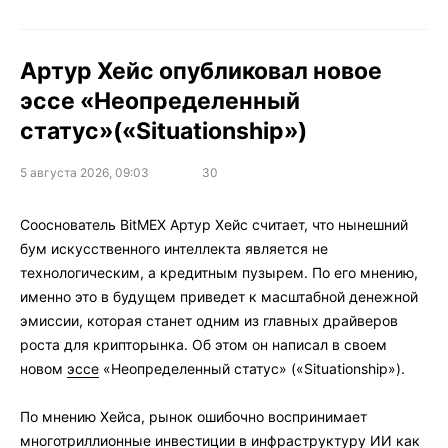
Артур Хейс опубликовал новое
эссе «Неопределенный
статус»(«Situationship»)
5 августа 2026, 09:03
30
Сооснователь BitMEX Артур Хейс считает, что нынешний
бум искусственного интеллекта является не
технологическим, а кредитным пузырем. По его мнению,
именно это в будущем приведет к масштабной денежной
эмиссии, которая станет одним из главных драйверов
роста для крипторынка. Об этом он написал в своем
новом
эссе
«Неопределенный статус» («Situationship»).
По мнению Хейса, рынок ошибочно воспринимает
многотриллионные инвестиции в инфраструктуру ИИ как