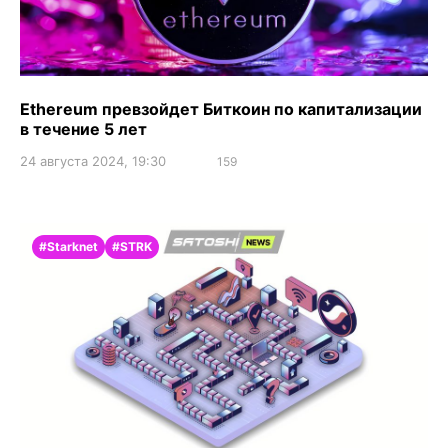
Ethereum превзойдет Биткоин по капитализации
в течение 5 лет
24 августа 2024, 19:30
159
#Starknet
#STRK