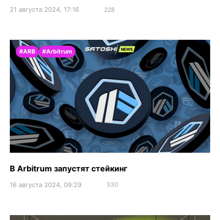
21 августа 2024, 17:16
228
#ARB
#Arbitrum
В Arbitrum запустят стейкинг
16 августа 2024, 09:29
330