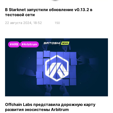
В Starknet запустили обновление v0.13.2 в
тестовой сети
22 августа 2024, 18:52
150
#ARB
#Arbitrum
Offchain Labs представила дорожную карту
развития экосистемы Arbitrum