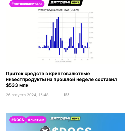
#потокикапитала
Приток средств в криптовалютные
инвестпродукты на прошлой неделе составил
$533 млн
26 августа 2024, 15:48
153
#DOGS
#листинг