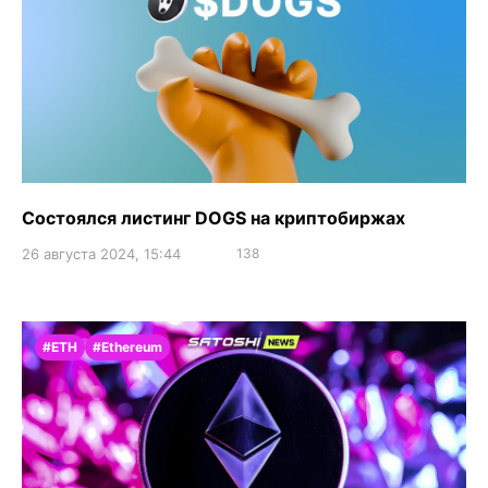
Состоялся листинг DOGS на криптобиржах
26 августа 2024, 15:44
138
#ETH
#Ethereum