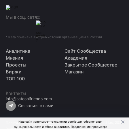
Мы в соц. сетях:
*Meta признана экстремистской организацией в России
Аналитика
Сайт Сообщества
Мнения
Академия
Проекты
Закрытое Сообщество
Биржи
Магазин
ТОП 100
Контакты
info@satoshifriends.com
Связаться с нами
Наш сайт использует технологии cookie для обеспечения
© Satoshi.ru, 2026
Политика конфиденциальности
функциональности и сбора аналитики. Продолжение просмотра
Разработка и продвижение