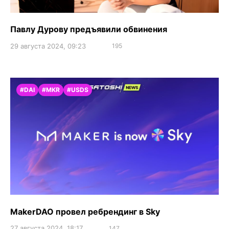
Павлу Дурову предъявили обвинения
29 августа 2024, 09:23
195
#DAI
#MKR
#USDS
MakerDAO провел ребрендинг в Sky
27 августа 2024, 18:17
147