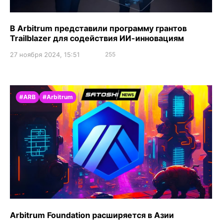
В Arbitrum представили программу грантов
Trailblazer для содействия ИИ-инновациям
27 ноября 2024, 15:51
255
#ARB
#Arbitrum
Arbitrum Foundation расширяется в Азии