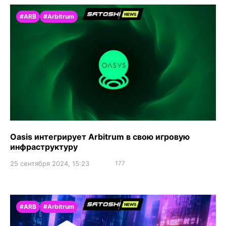
#ARB
#Arbitrum
Oasis интегрирует Arbitrum в свою игровую
инфраструктуру
25 сентября 2024, 15:23
177
#ARB
#Arbitrum