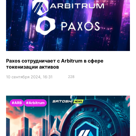
Paxos сотрудничает с Arbitrum в сфере
токенизации активов
10 сентября 2024, 16:31
228
#ARB
#Arbitrum