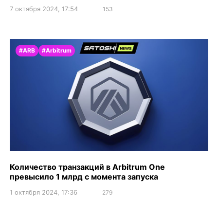
7 октября 2024, 17:54
153
#ARB
#Arbitrum
Количество транзакций в Arbitrum One
превысило 1 млрд с момента запуска
1 октября 2024, 17:36
279