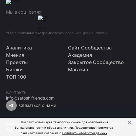
Мы в соц. сетях:
*Meta признана экстремистской организацией в России
Аналитика
Сайт Сообщества
Мнения
Академия
Проекты
Закрытое Сообщество
Биржи
Магазин
ТОП 100
Контакты
info@satoshifriends.com
Связаться с нами
Наш сайт использует технологии cookie для обеспечения
© Satoshi.ru, 2026
Политика конфиденциальности
функциональности и сбора аналитики. Продолжение просмотра
Разработка и продвижение
означает ваше согласие с
Политикой обработки данных