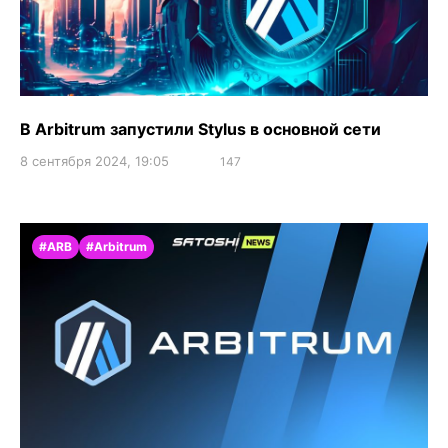
В Arbitrum запустили Stylus в основной сети
8 сентября 2024, 19:05
147
#ARB
#Arbitrum