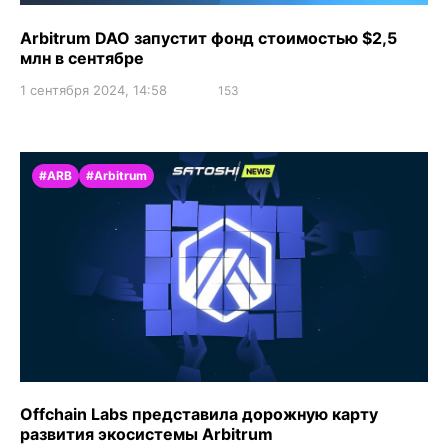
Arbitrum DAO запустит фонд стоимостью $2,5
млн в сентябре
1 сентября 2024, 14:58
153
#ARB
#Arbitrum
Offchain Labs представила дорожную карту
развития экосистемы Arbitrum