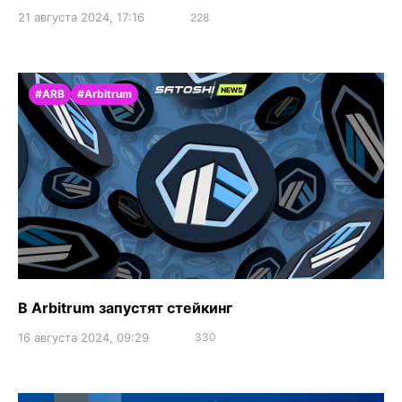
21 августа 2024, 17:16
228
#ARB
#Arbitrum
В Arbitrum запустят стейкинг
16 августа 2024, 09:29
330